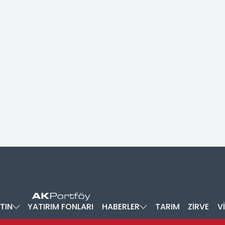
TIN
YATIRIM FONLARI
HABERLER
TARIM
ZİRVE
V