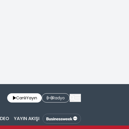
Canlı
Yayın
Radyo
İDEO
YAYIN AKIŞI