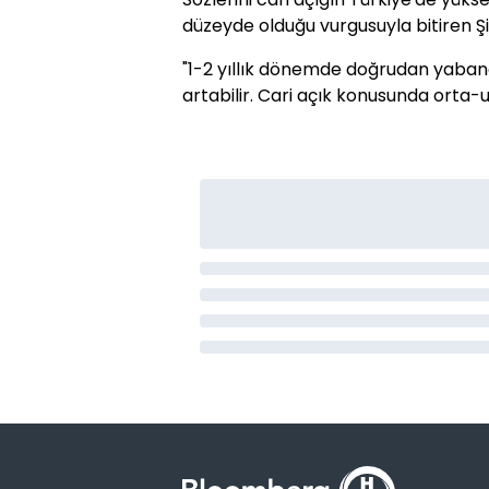
düzeyde olduğu vurgusuyla bitiren Ş
"1-2 yıllık dönemde doğrudan yabanc
artabilir. Cari açık konusunda orta-u