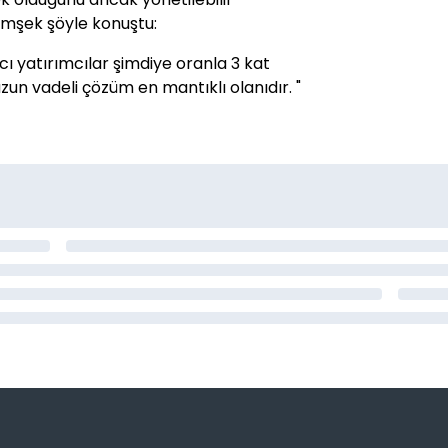
imşek şöyle konuştu:
ı yatırımcılar şimdiye oranla 3 kat
zun vadeli çözüm en mantıklı olanıdır. "