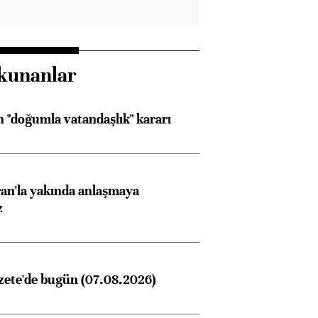
kunanlar
 "doğumla vatandaşlık" kararı
an'la yakında anlaşmaya
z
zete'de bugün (07.08.2026)