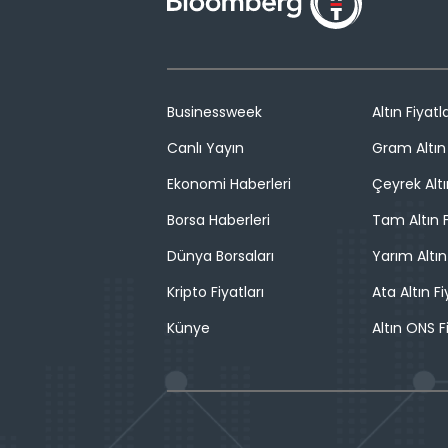
Businessweek
Altın Fiyatla
Canlı Yayın
Gram Altın 
Ekonomi Haberleri
Çeyrek Altı
Borsa Haberleri
Tam Altın F
Dünya Borsaları
Yarım Altın
Kripto Fiyatları
Ata Altın Fi
Künye
Altın ONS F