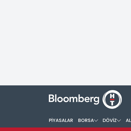
PİYASALAR
BORSA
DÖVİZ
AL