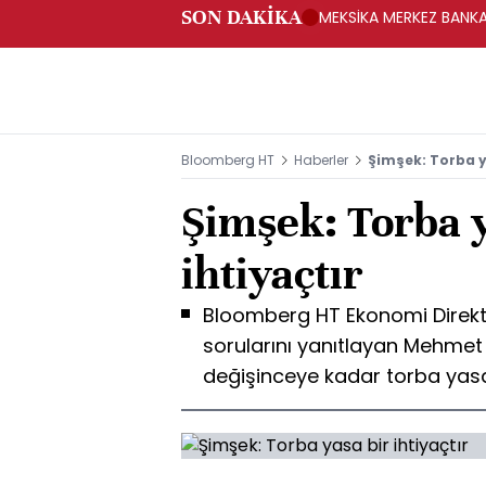
SON DAKİKA
MEKSİKA MERKEZ BANKAS
Bloomberg HT
Haberler
Şimşek: Torba ya
Şimşek: Torba y
ihtiyaçtır
Bloomberg HT Ekonomi Direktö
sorularını yanıtlayan Mehmet
değişinceye kadar torba yasa