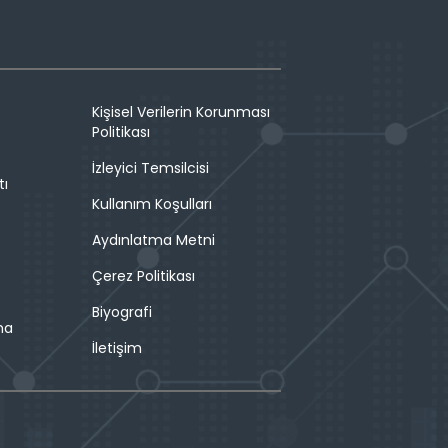
Kişisel Verilerin Korunması
Politikası
İzleyici Temsilcisi
tı
Kullanım Koşulları
Aydınlatma Metni
Çerez Politikası
Biyografi
ma
İletişim