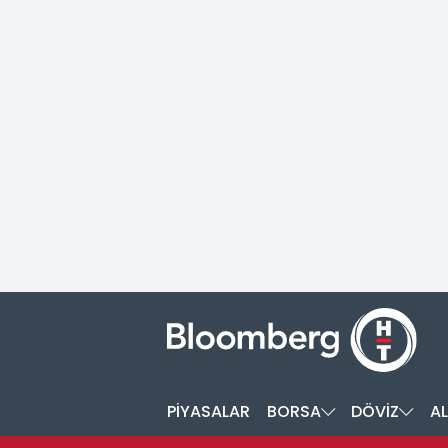
PİYASALAR
BORSA
DÖVİZ
AL