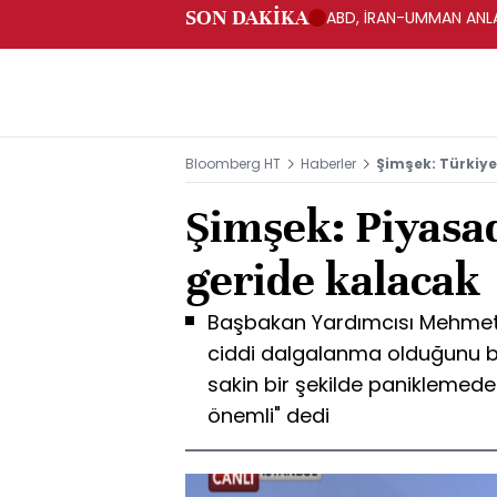
SON DAKİKA
ABD, İRAN-UMMAN ANLA
Bloomberg HT
Haberler
Şimşek: Türkiye
Şimşek: Piyasa
geride kalacak
Başbakan Yardımcısı Mehmet 
ciddi dalgalanma olduğunu bel
sakin bir şekilde panikleme
önemli" dedi