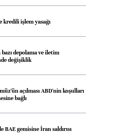
 kredili işlem yasağı
bazı depolama ve iletim
nde değişiklik
müz'ün açılması ABD'nin koşulları
esine bağlı
 BAE gemisine İran saldırısı