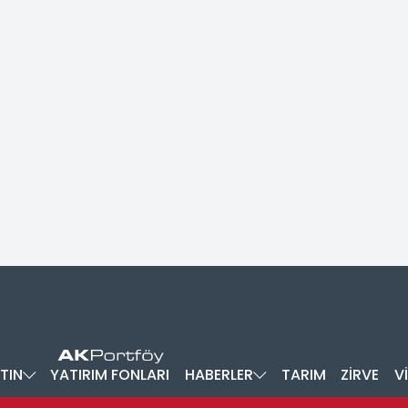
TIN
YATIRIM FONLARI
HABERLER
TARIM
ZİRVE
V