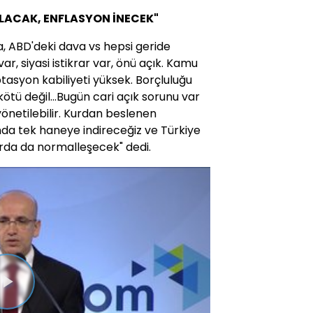
LACAK, ENFLASYON İNECEK"
, ABD'deki dava vs hepsi geride
ar, siyasi istikrar var, önü açık. Kamu
tasyon kabiliyeti yüksek. Borçluluğu
kötü değil...Bugün cari açık sorunu var
önetilebilir. Kurdan beslenen
nda tek haneye indireceğiz ve Türkiye
arda da normalleşecek" dedi.
Videoyu