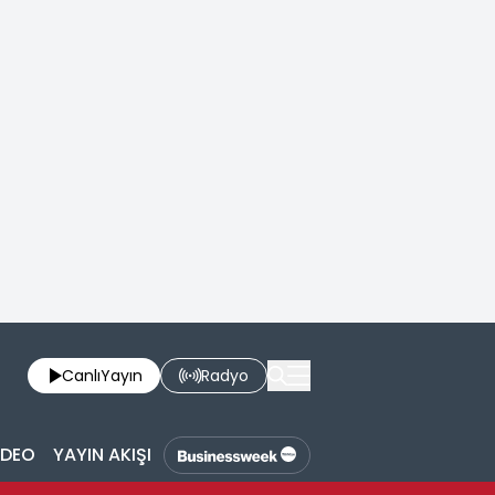
Canlı
Yayın
Radyo
İDEO
YAYIN AKIŞI