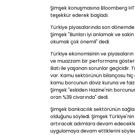
Şimşek konuşmasına Bloomberg HT ai
teşekkür ederek başladı.
Türkiye piyasalarında son dönemde 
Şimşek "Bunları iyi anlamak ve saki
okumak çok önemli" dedi.
Türkiye ekonomisinin ve piyasaların ş
ve muazzam bir performans gösterd
Batı ile yaşanan sorunlar geçicidir. 
var. Kamu sektörünün bilançosu hiç o
kamu borcunun döviz kuruna ve faizle
Şimşek "eskiden Hazine'nin borcunu
oran %39 civarında" dedi.
Şimşek bankacılık sektörünün sağla
olduğunu söyledi. Şimşek Türkiye'nin
artıracak adımlara devam edecekler
uygulamaya devam ettiklerini söyled