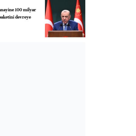
anayine 100 milyar
paketini devreye