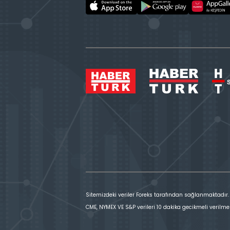
Sitemizdeki veriler Foreks tarafından sağlanmaktadır.
CME, NYMEX VE S&P verileri 10 dakika gecikmeli verilme