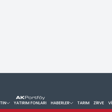
TIN
YATIRIM FONLARI
HABERLER
TARIM
ZİRVE
V