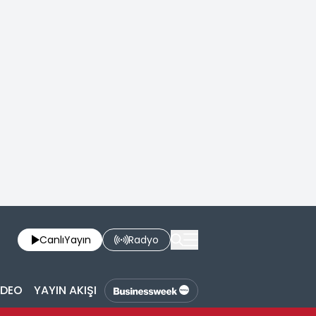
Canlı
Yayın
Radyo
İDEO
YAYIN AKIŞI