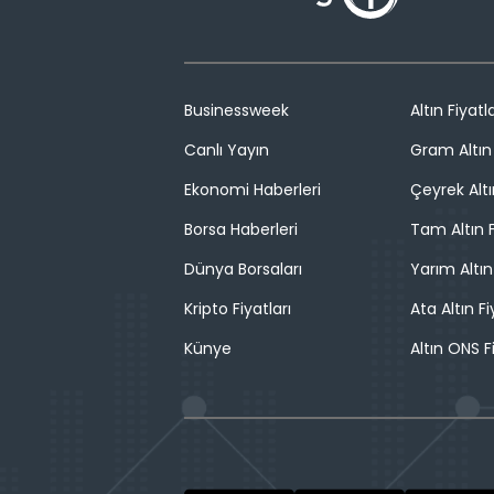
Businessweek
Altın Fiyatla
Canlı Yayın
Gram Altın 
Ekonomi Haberleri
Çeyrek Altı
Borsa Haberleri
Tam Altın F
Dünya Borsaları
Yarım Altın
Kripto Fiyatları
Ata Altın Fi
Künye
Altın ONS F