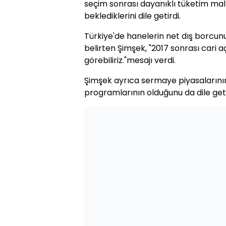
seçim sonrası dayanıklı tüketim mal
beklediklerini dile getirdi.
Türkiye'de hanelerin net dış borcun
belirten Şimşek, "2017 sonrası cari a
görebiliriz."mesajı verdi.
Şimşek ayrıca sermaye piyasalarının 
programlarının olduğunu da dile geti