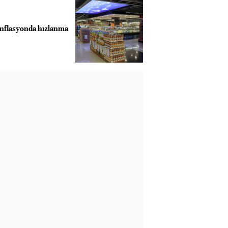
enflasyonda hızlanma