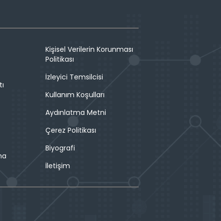
Kişisel Verilerin Korunması
Politikası
İzleyici Temsilcisi
tı
Kullanım Koşulları
Aydınlatma Metni
Çerez Politikası
Biyografi
ma
İletişim