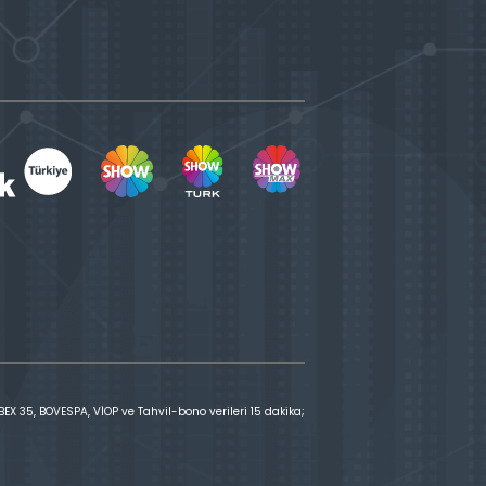
X 35, BOVESPA, VİOP ve Tahvil-bono verileri 15 dakika;