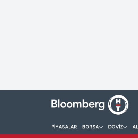
PİYASALAR
BORSA
DÖVİZ
AL