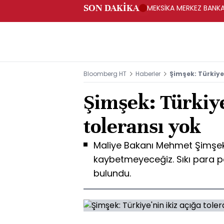
SON DAKİKA
MEKSİKA MERKEZ BANKAS
Bloomberg HT
Haberler
Şimşek: Türkiye'
Şimşek: Türkiye
toleransı yok
Maliye Bakanı Mehmet Şimşek, 
kaybetmeyeceğiz. Sıkı para po
bulundu.