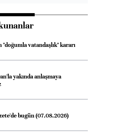
kunanlar
 "doğumla vatandaşlık" kararı
an'la yakında anlaşmaya
z
zete'de bugün (07.08.2026)