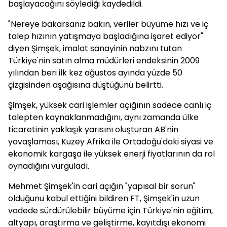
başlayacağını söylediği kaydedildi.
"Nereye bakarsanız bakın, veriler büyüme hızı ve iç
talep hızının yatışmaya başladığına işaret ediyor"
diyen Şimşek, imalat sanayinin nabzını tutan
Türkiye'nin satın alma müdürleri endeksinin 2009
yılından beri ilk kez ağustos ayında yüzde 50
çizgisinden aşağısına düştüğünü belirtti.
Şimşek, yüksek cari işlemler açığının sadece canlı iç
talepten kaynaklanmadığını, aynı zamanda ülke
ticaretinin yaklaşık yarısını oluşturan AB'nin
yavaşlaması, Kuzey Afrika ile Ortadoğu'daki siyasi ve
ekonomik kargaşa ile yüksek enerji fiyatlarının da rol
oynadığını vurguladı.
Mehmet Şimşek'in cari açığın "yapısal bir sorun"
olduğunu kabul ettiğini bildiren FT, Şimşek'in uzun
vadede sürdürülebilir büyüme için Türkiye'nin eğitim,
altyapı, araştırma ve geliştirme, kayıtdışı ekonomi