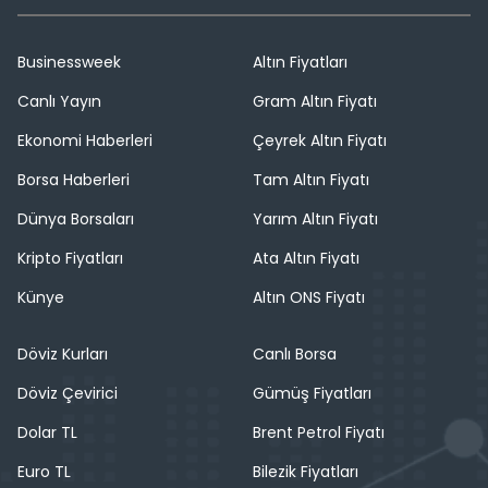
Businessweek
Altın Fiyatları
Canlı Yayın
Gram Altın Fiyatı
Ekonomi Haberleri
Çeyrek Altın Fiyatı
Borsa Haberleri
Tam Altın Fiyatı
Dünya Borsaları
Yarım Altın Fiyatı
Kripto Fiyatları
Ata Altın Fiyatı
Künye
Altın ONS Fiyatı
Döviz Kurları
Canlı Borsa
Döviz Çevirici
Gümüş Fiyatları
Dolar TL
Brent Petrol Fiyatı
Euro TL
Bilezik Fiyatları