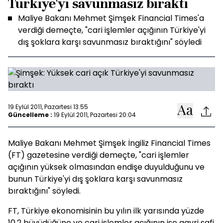
Türkiye'yi savunmasız bıraktı
Maliye Bakanı Mehmet Şimşek Financial Times'a
verdiği demeçte, "cari işlemler açığının Türkiye'yi
dış şoklara karşı savunmasız bıraktığını" söyledi
19 Eylül 2011, Pazartesi 13:55
Güncelleme :
19 Eylül 2011, Pazartesi 20:04
Maliye Bakanı Mehmet Şimşek İngiliz Financial Times
(FT) gazetesine verdiği demeçte, "cari işlemler
açığının yüksek olmasından endişe duyulduğunu ve
bunun Türkiye'yi dış şoklara karşı savunmasız
bıraktığını" söyledi.
FT, Türkiye ekonomisinin bu yılın ilk yarısında yüzde
10,2 büyüdüğüne ve cari işlemler açığının ise gayri safi