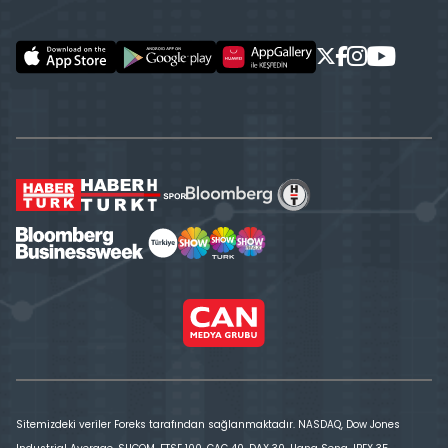
Sitemizdeki veriler Foreks tarafından sağlanmaktadır. NASDAQ, Dow Jones