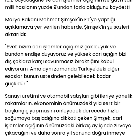
milli hasılanın yüzde 9'undan fazla olduğunu kaydetti.
Maliye Bakanı Mehmet Şimşek'in FT'ye yaptığı
açıklamaya yer verilen haberde, Şimşek'in şu sözleri
aktarıldı:
"Evet bizim cari işlemler açığımız çok büyük ve
bundan endişe duyuyoruz ve yüksek cari açığın bizi
dış şoklara karşı savunmasız bıraktığını kabul
ediyorum. Ama aynı zamanda Türkiye'deki diğer
esaslar bunun üstesinden gelebilecek kadar
güçlüdür."
Sanayi üretimi ve otomobil satışları gibi ileriye yönelik
rakamların, ekonominin önümüzdeki yıla sert bir
başlangıç yapmasını önleyecek derecede hızla
soğumaya başladığına dikkati çeken Şimşek, cari
işlemler açığının önümüzdeki birkaç ay içinde zirveye
çıkacağını ve daha sonra yıl sonuna doğru inmeye