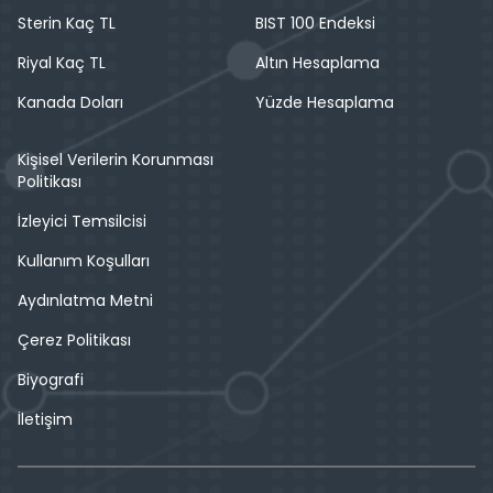
Sterin Kaç TL
BIST 100 Endeksi
Riyal Kaç TL
Altın Hesaplama
Kanada Doları
Yüzde Hesaplama
Kişisel Verilerin Korunması
Politikası
İzleyici Temsilcisi
Kullanım Koşulları
Aydınlatma Metni
Çerez Politikası
Biyografi
İletişim