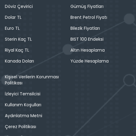
Döviz Çevirici
Gümüş Fiyatları
Dolar TL
Brent Petrol Fiyatı
Euro TL
Bilezik Fiyatları
Sterin Kaç TL
BIST 100 Endeksi
Riyal Kaç TL
Altın Hesaplama
Kanada Doları
Yüzde Hesaplama
Kişisel Verilerin Korunması
Politikası
İzleyici Temsilcisi
Kullanım Koşulları
Aydınlatma Metni
Çerez Politikası