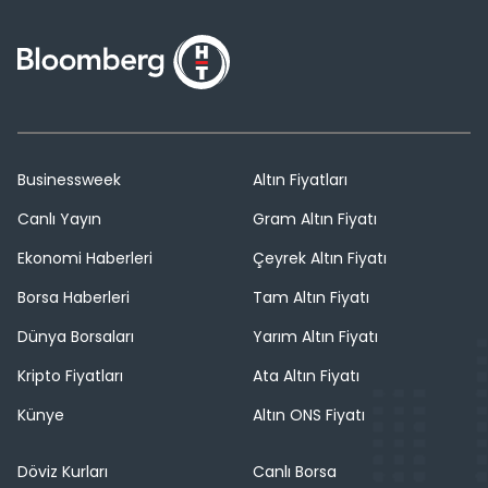
Businessweek
Altın Fiyatları
Canlı Yayın
Gram Altın Fiyatı
Ekonomi Haberleri
Çeyrek Altın Fiyatı
Borsa Haberleri
Tam Altın Fiyatı
Dünya Borsaları
Yarım Altın Fiyatı
Kripto Fiyatları
Ata Altın Fiyatı
Künye
Altın ONS Fiyatı
Döviz Kurları
Canlı Borsa