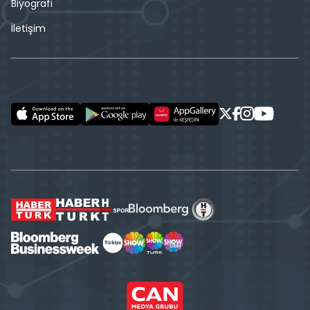
Biyografi
İletişim