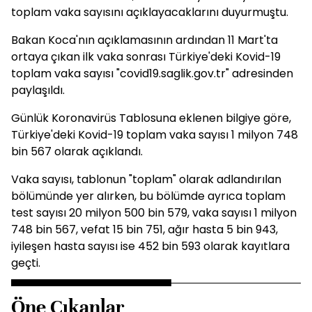
toplam vaka sayısını açıklayacaklarını duyurmuştu.
Bakan Koca'nın açıklamasının ardından 11 Mart'ta
ortaya çıkan ilk vaka sonrası Türkiye'deki Kovid-19
toplam vaka sayısı "covid19.saglik.gov.tr" adresinden
paylaşıldı.
Günlük Koronavirüs Tablosuna eklenen bilgiye göre,
Türkiye'deki Kovid-19 toplam vaka sayısı 1 milyon 748
bin 567 olarak açıklandı.
Vaka sayısı, tablonun "toplam" olarak adlandırılan
bölümünde yer alırken, bu bölümde ayrıca toplam
test sayısı 20 milyon 500 bin 579, vaka sayısı 1 milyon
748 bin 567, vefat 15 bin 751, ağır hasta 5 bin 943,
iyileşen hasta sayısı ise 452 bin 593 olarak kayıtlara
geçti.
Öne Çıkanlar