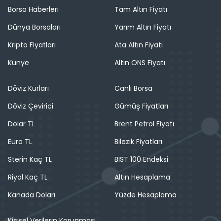
Borsa Haberleri
Tam Altın Fiyatı
Dünya Borsaları
Yarım Altın Fiyatı
Kripto Fiyatları
Ata Altın Fiyatı
Künye
Altın ONS Fiyatı
Döviz Kurları
Canlı Borsa
Döviz Çevirici
Gümüş Fiyatları
Dolar TL
Brent Petrol Fiyatı
Euro TL
Bilezik Fiyatları
Sterin Kaç TL
BIST 100 Endeksi
Riyal Kaç TL
Altın Hesaplama
Kanada Doları
Yüzde Hesaplama
Kişisel Verilerin Korunması