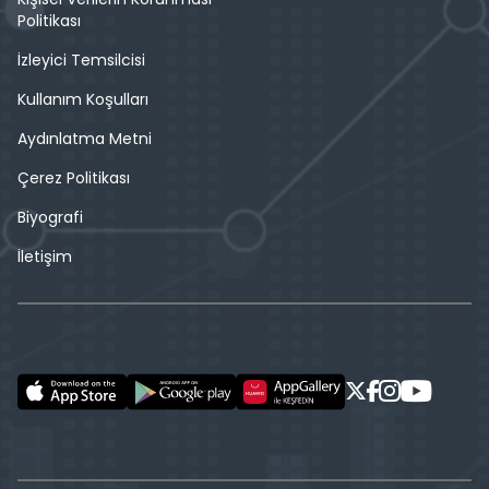
Politikası
İzleyici Temsilcisi
Kullanım Koşulları
Aydınlatma Metni
Çerez Politikası
Biyografi
İletişim