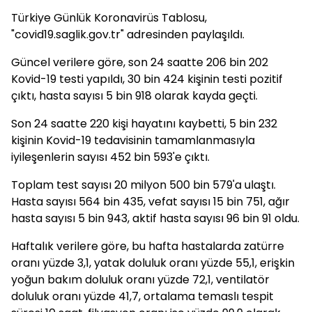
Türkiye Günlük Koronavirüs Tablosu,
"covid19.saglik.gov.tr" adresinden paylaşıldı.
Güncel verilere göre, son 24 saatte 206 bin 202
Kovid-19 testi yapıldı, 30 bin 424 kişinin testi pozitif
çıktı, hasta sayısı 5 bin 918 olarak kayda geçti.
Son 24 saatte 220 kişi hayatını kaybetti, 5 bin 232
kişinin Kovid-19 tedavisinin tamamlanmasıyla
iyileşenlerin sayısı 452 bin 593'e çıktı.
Toplam test sayısı 20 milyon 500 bin 579'a ulaştı.
Hasta sayısı 564 bin 435, vefat sayısı 15 bin 751, ağır
hasta sayısı 5 bin 943, aktif hasta sayısı 96 bin 91 oldu.
Haftalık verilere göre, bu hafta hastalarda zatürre
oranı yüzde 3,1, yatak doluluk oranı yüzde 55,1, erişkin
yoğun bakım doluluk oranı yüzde 72,1, ventilatör
doluluk oranı yüzde 41,7, ortalama temaslı tespit