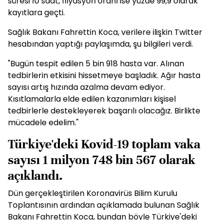
süresi 10 saat, filyasyon oranı ise yüzde 99,9 olarak
kayıtlara geçti.
Sağlık Bakanı Fahrettin Koca, verilere ilişkin Twitter
hesabından yaptığı paylaşımda, şu bilgileri verdi.
"Bugün tespit edilen 5 bin 918 hasta var. Alınan
tedbirlerin etkisini hissetmeye başladık. Ağır hasta
sayısı artış hızında azalma devam ediyor.
Kısıtlamalarla elde edilen kazanımları kişisel
tedbirlerle destekleyerek başarılı olacağız. Birlikte
mücadele edelim."
Türkiye'deki Kovid-19 toplam vaka
sayısı 1 milyon 748 bin 567 olarak
açıklandı.
Dün gerçekleştirilen Koronavirüs Bilim Kurulu
Toplantısının ardından açıklamada bulunan Sağlık
Bakanı Fahrettin Koca, bundan böyle Türkiye'deki