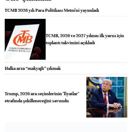
TCMB 2026 yılı Para Politikası Metni'ni yayımladı
TCMB, 2026 ve 2027 yılının ilk yarısı için
toplantı takvimini açıkladı
Halka arza “makyajlı” çıkmak
Trump, 2026 ara seçimlerinin "fiyatlar"
etrafında şekilleneceğini savundu