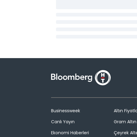
Businessweek
Altın Fiyatla
Canlı Yayın
Gram Altın 
Ekonomi Haberleri
Çeyrek Altı