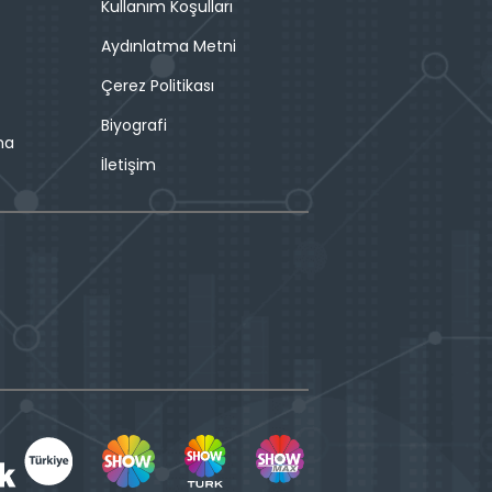
Kullanım Koşulları
Aydınlatma Metni
Çerez Politikası
Biyografi
ma
İletişim