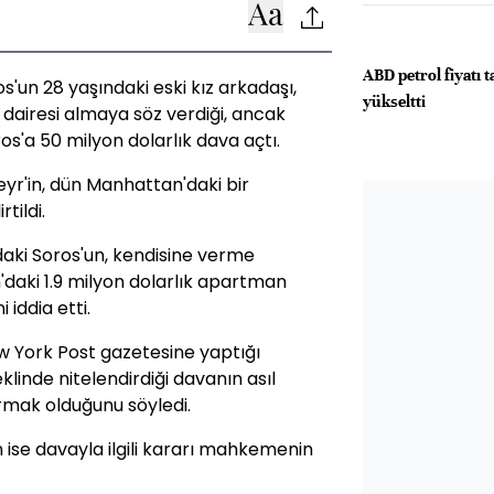
ABD petrol fiyatı t
'un 28 yaşındaki eski kız arkadaşı,
yükseltti
dairesi almaya söz verdiği, ancak
s'a 50 milyon dolarlık dava açtı.
eyr'in, dün Manhattan'daki bir
tildi.
daki Soros'un, kendisine verme
aki 1.9 milyon dolarlık apartman
 iddia etti.
ew York Post gazetesine yaptığı
linde nitelendirdiği davanın asıl
mak olduğunu söyledi.
ise davayla ilgili kararı mahkemenin