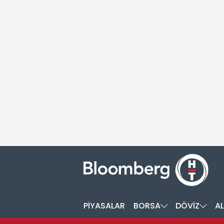
PİYASALAR
BORSA
DÖVİZ
AL