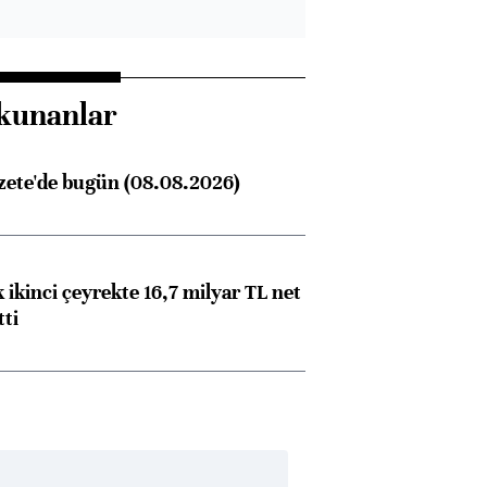
kunanlar
zete'de bugün (08.08.2026)
 ikinci çeyrekte 16,7 milyar TL net
tti