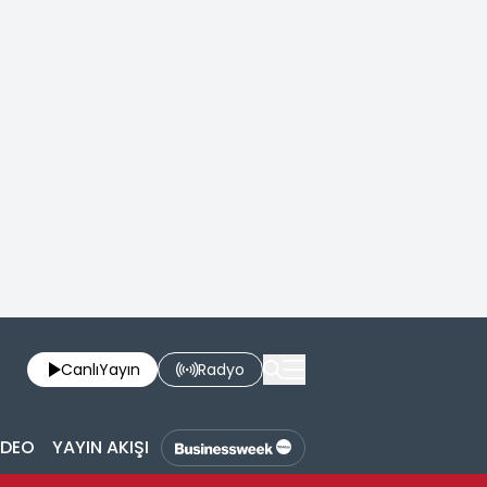
Canlı
Yayın
Radyo
İDEO
YAYIN AKIŞI