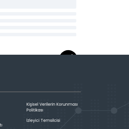
Kişisel Verilerin Korunması
Politikası
İzleyici Temsilcisi
tı