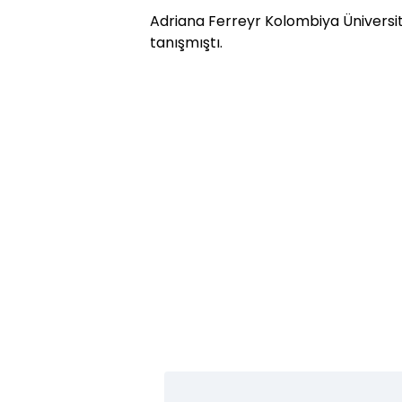
Adriana Ferreyr Kolombiya Üniversite
tanışmıştı.