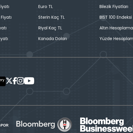
iyatı
Euro TL
Bilezik Fiyatları
 Fiyatı
Sterin Kaç TL
BIST 100 Endeksi
yatı
Riyal Kaç TL
Altın Hesaplama
iyatı
Kanada Doları
Yüzde Hesapla