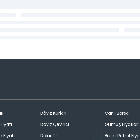
rı
Döviz Kurları
Canlı Borsa
Fiyatı
Döviz Çevirici
Gümüş Fiyatları
n Fiyatı
Dolar TL
Brent Petrol Fiya