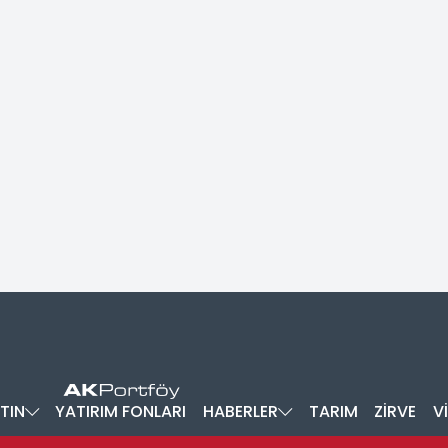
TIN
YATIRIM FONLARI
HABERLER
TARIM
ZİRVE
V