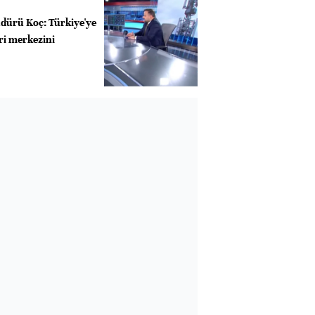
dürü Koç: Türkiye'ye
eri merkezini