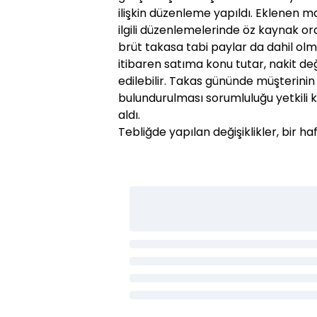
ilişkin düzenleme yapıldı. Eklenen m
ilgili düzenlemelerinde öz kaynak ora
brüt takasa tabi paylar da dahil olm
itibaren satıma konu tutar, nakit de
edilebilir. Takas gününde müşterinin
bulundurulması sorumluluğu yetkili ku
aldı.
Tebliğde yapılan değişiklikler, bir hafta