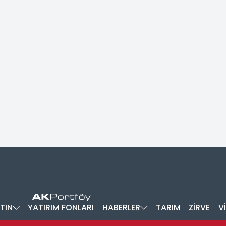
TIN
YATIRIM FONLARI
HABERLER
TARIM
ZİRVE
V