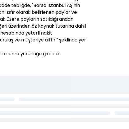
adde tebliğde, "Borsa İstanbul AŞ'nin
nı sıfır olarak belirlenen paylar ve
ak üzere payların satıldığı andan
ğeri üzerinden öz kaynak tutarına dahil
 hesabında yeterli nakit
ruluş ve müşteriye aittir." şeklinde yer
 sonra yürürlüğe girecek.​​​​​​​