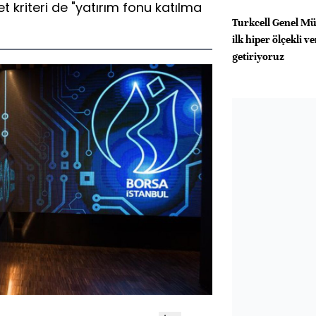
t kriteri de "yatırım fonu katılma
Turkcell Genel Mü
ilk hiper ölçekli v
getiriyoruz