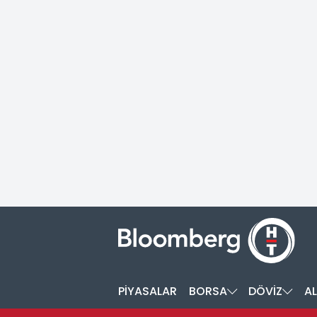
PİYASALAR
BORSA
DÖVİZ
AL