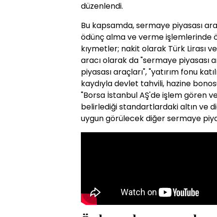
düzenlendi.
Bu kapsamda, sermaye piyasası araçla
ödünç alma ve verme işlemlerinde ö
kıymetler; nakit olarak Türk Lirası v
aracı olarak da "sermaye piyasası ar
piyasası araçları", "yatırım fonu kat
kaydıyla devlet tahvili, hazine bonos
"Borsa İstanbul AŞ'de işlem gören ve
belirlediği standartlardaki altın ve 
uygun görülecek diğer sermaye piyasa