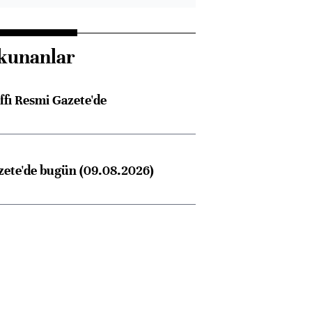
kunanlar
ffı Resmi Gazete'de
zete'de bugün (09.08.2026)