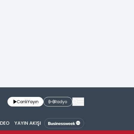
Canlı
Yayın
Radyo
İDEO
YAYIN AKIŞI