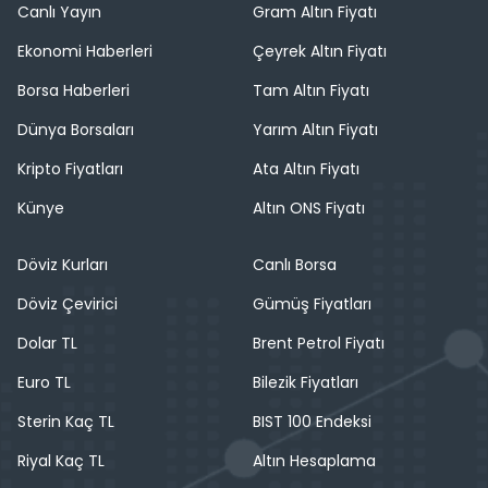
Canlı Yayın
Gram Altın Fiyatı
Ekonomi Haberleri
Çeyrek Altın Fiyatı
Borsa Haberleri
Tam Altın Fiyatı
Dünya Borsaları
Yarım Altın Fiyatı
Kripto Fiyatları
Ata Altın Fiyatı
Künye
Altın ONS Fiyatı
Döviz Kurları
Canlı Borsa
Döviz Çevirici
Gümüş Fiyatları
Dolar TL
Brent Petrol Fiyatı
Euro TL
Bilezik Fiyatları
Sterin Kaç TL
BIST 100 Endeksi
Riyal Kaç TL
Altın Hesaplama