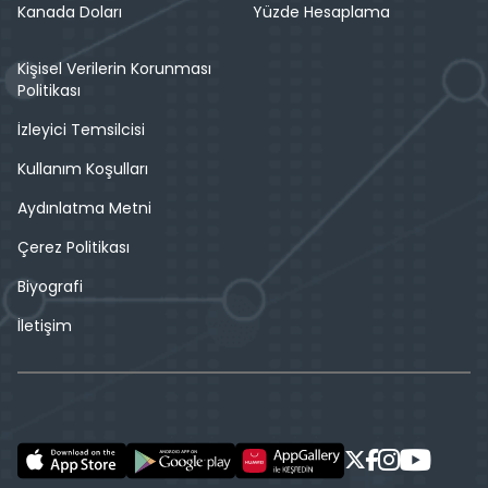
Kanada Doları
Yüzde Hesaplama
Kişisel Verilerin Korunması
Politikası
İzleyici Temsilcisi
Kullanım Koşulları
Aydınlatma Metni
Çerez Politikası
Biyografi
İletişim