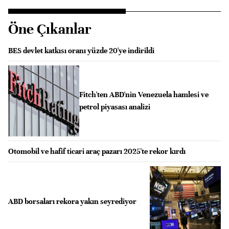
Öne Çıkanlar
BES devlet katkısı oranı yüzde 20'ye indirildi
Fitch'ten ABD'nin Venezuela hamlesi ve
petrol piyasası analizi
Otomobil ve hafif ticari araç pazarı 2025'te rekor kırdı
ABD borsaları rekora yakın seyrediyor