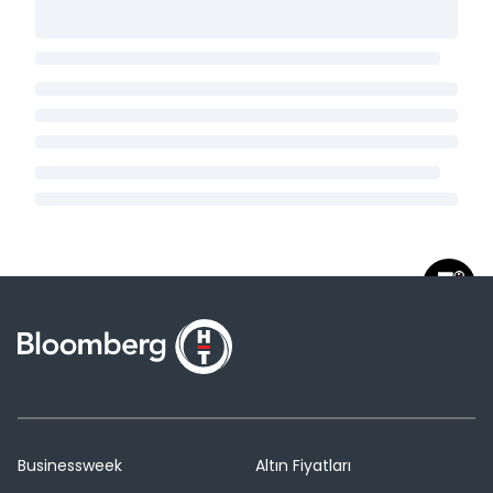
Businessweek
Altın Fiyatları