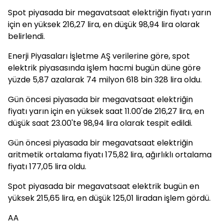
Spot piyasada bir megavatsaat elektriğin fiyatı yarın
için en yüksek 216,27 lira, en düşük 98,94 lira olarak
belirlendi.
Enerji Piyasaları İşletme AŞ verilerine göre, spot
elektrik piyasasında işlem hacmi bugün düne göre
yüzde 5,87 azalarak 74 milyon 618 bin 328 lira oldu.
Gün öncesi piyasada bir megavatsaat elektriğin
fiyatı yarın için en yüksek saat 11.00'de 216,27 lira, en
düşük saat 23.00'te 98,94 lira olarak tespit edildi.
Gün öncesi piyasada bir megavatsaat elektriğin
aritmetik ortalama fiyatı 175,82 lira, ağırlıklı ortalama
fiyatı 177,05 lira oldu.
Spot piyasada bir megavatsaat elektrik bugün en
yüksek 215,65 lira, en düşük 125,01 liradan işlem gördü.
AA