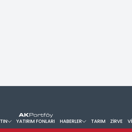
TIN
YATIRIM FONLARI
HABERLER
TARIM
ZİRVE
V