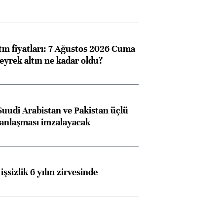
tın fiyatları: 7 Ağustos 2026 Cuma
eyrek altın ne kadar oldu?
Suudi Arabistan ve Pakistan üçlü
anlaşması imzalayacak
işsizlik 6 yılın zirvesinde