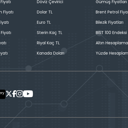
Fiyatı
Döviz Çevirici
Gümüş Fiyatları
n Fiyatı
Dolar TL
Brent Petrol Fiya
iyatı
Euro TL
Bilezik Fiyatları
 Fiyatı
Sterin Kaç TL
BIST 100 Endeksi
yatı
Riyal Kaç TL
Altın Hesaplama
iyatı
Kanada Doları
Yüzde Hesapla