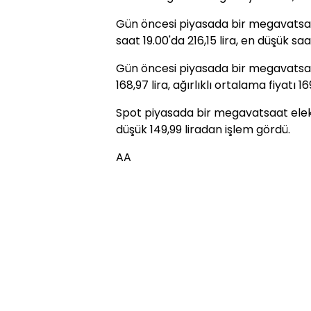
Gün öncesi piyasada bir megavatsaat 
saat 19.00'da 216,15 lira, en düşük saa
Gün öncesi piyasada bir megavatsaat
168,97 lira, ağırlıklı ortalama fiyatı 169
Spot piyasada bir megavatsaat elekt
düşük 149,99 liradan işlem gördü.
AA