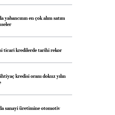
 yabancının en çok alım satım
sseler
i ticari kredilerde tarihi rekor
ihtiyaç kredisi oranı dokuz yılın
e
a sanayi üretimine otomotiv