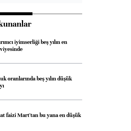
kunanlar
rımcı iyimserliği beş yılın en
viyesinde
luk oranlarında beş yılın düşük
yı
t faizi Mart'tan bu yana en düşük