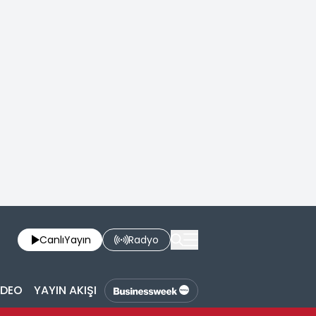
Canlı
Yayın
Radyo
İDEO
YAYIN AKIŞI