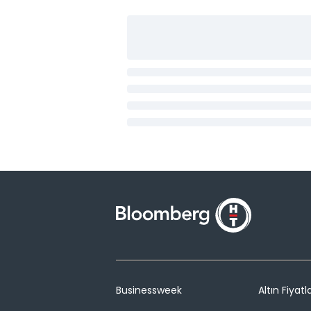
Businessweek
Altın Fiyatla