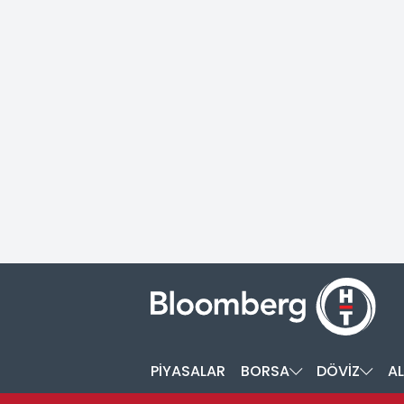
PİYASALAR
BORSA
DÖVİZ
AL