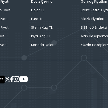
Fiyatı
Döviz Çevirici
Gümüş Fiyatları
n Fiyatı
Dolar TL
Brent Petrol Fiya
iyatı
Euro TL
Bilezik Fiyatları
 Fiyatı
Sterin Kaç TL
BIST 100 Endeksi
yatı
Riyal Kaç TL
Altın Hesaplama
iyatı
Kanada Doları
Yüzde Hesapla