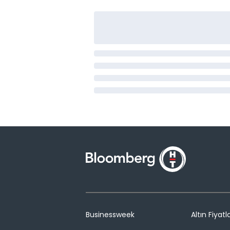
Businessweek
Altın Fiyatla