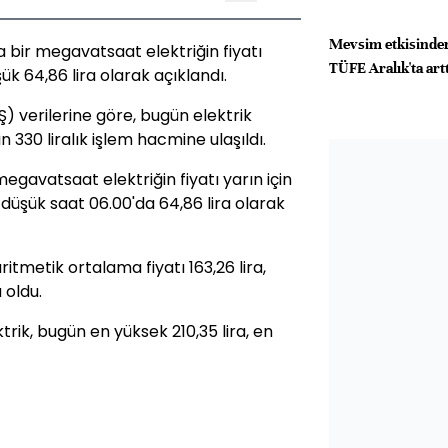
Mevsim etkisinden
 bir megavatsaat elektriğin fiyatı
TÜFE Aralık'ta artt
şük 64,86 lira olarak açıklandı.
AŞ) verilerine göre, bugün elektrik
 330 liralık işlem hacmine ulaşıldı.
gavatsaat elektriğin fiyatı yarın için
n düşük saat 06.00'da 64,86 lira olarak
itmetik ortalama fiyatı 163,26 lira,
a oldu.
ik, bugün en yüksek 210,35 lira, en