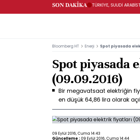
SON DAKİKA
TÜRKİYE, SUUDİ ARABİ
Bloomberg HT
Enerji
Spot piyasada elekt
Spot piyasada el
(09.09.2016)
Bir megavatsaat elektriğin fiya
en düşük 64,86 lira olarak açı
09 Eylül 2016, Cuma 14:43
Güncelleme :
09 Eylül 2016, Cuma 14:44