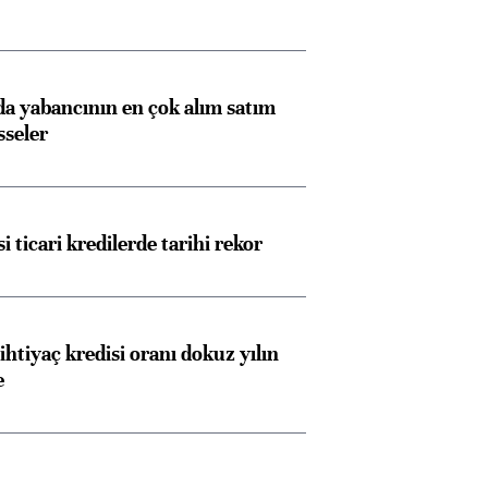
 yabancının en çok alım satım
sseler
i ticari kredilerde tarihi rekor
ihtiyaç kredisi oranı dokuz yılın
e