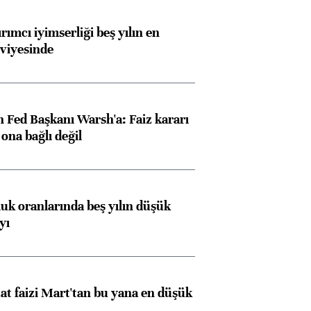
rımcı iyimserliği beş yılın en
viyesinde
 Fed Başkanı Warsh'a: Faiz kararı
na bağlı değil
luk oranlarında beş yılın düşük
yı
t faizi Mart'tan bu yana en düşük