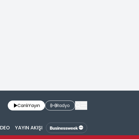
Canlı
Yayın
Radyo
İDEO
YAYIN AKIŞI