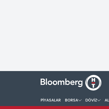
PİYASALAR
BORSA
DÖVİZ
AL