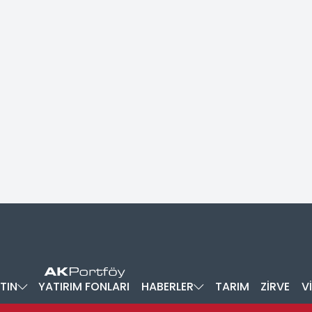
TIN
YATIRIM FONLARI
HABERLER
TARIM
ZİRVE
V