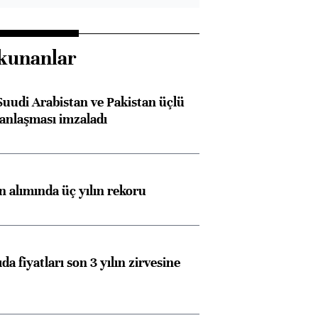
kunanlar
Suudi Arabistan ve Pakistan üçlü
anlaşması imzaladı
ın alımında üç yılın rekoru
da fiyatları son 3 yılın zirvesine