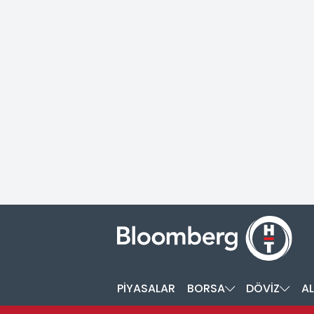
PİYASALAR
BORSA
DÖVİZ
AL