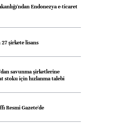
akanlığı'ndan Endonezya e-ticaret
27 şirkete lisans
dan savunma şirketlerine
stoku için hızlanma talebi
ffı Resmi Gazete'de