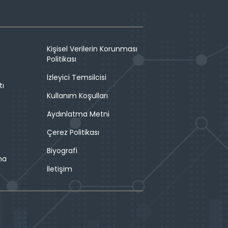
Kişisel Verilerin Korunması
Politikası
İzleyici Temsilcisi
tı
Kullanım Koşulları
Aydınlatma Metni
Çerez Politikası
Biyografi
ma
İletişim