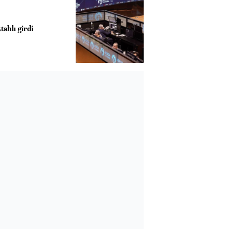
tahlı girdi