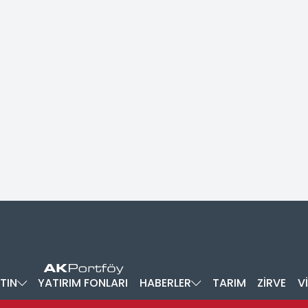
TIN
YATIRIM FONLARI
HABERLER
TARIM
ZİRVE
V