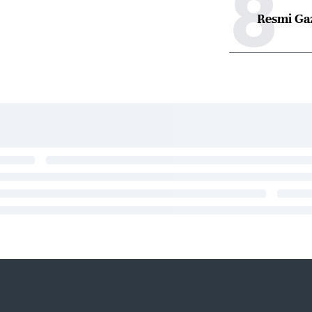
8
Resmi Ga