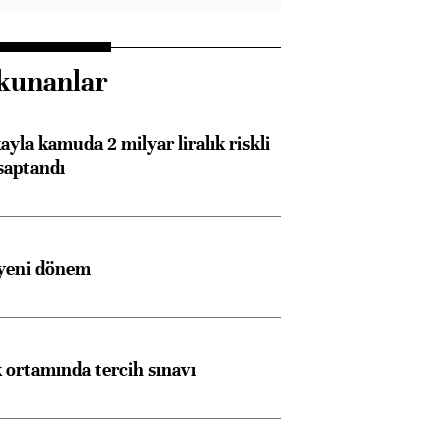
kunanlar
ayla kamuda 2 milyar liralık riskli
saptandı
 yeni dönem
k ortamında tercih sınavı