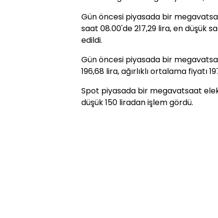
Gün öncesi piyasada bir megavatsaat 
saat 08.00'de 217,29 lira, en düşük sa
edildi.
Gün öncesi piyasada bir megavatsaat
196,68 lira, ağırlıklı ortalama fiyatı 19
Spot piyasada bir megavatsaat elekt
düşük 150 liradan işlem gördü.