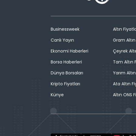
Businessweek
Altın Fiyatla
Canlı Yayın
Gram Altın 
Ekonomi Haberleri
Çeyrek Altı
Borsa Haberleri
Tam Altın F
Dünya Borsaları
Yarım Altın
Kripto Fiyatları
Ata Altın Fi
Künye
Altın ONS F