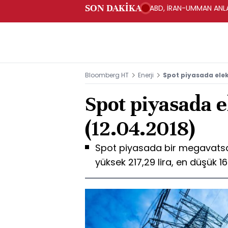
SON DAKİKA
ABD, İRAN-UMMAN ANLA
Bloomberg HT
Enerji
Spot piyasada elekt
Spot piyasada el
(12.04.2018)
Spot piyasada bir megavatsaat
yüksek 217,29 lira, en düşük 16