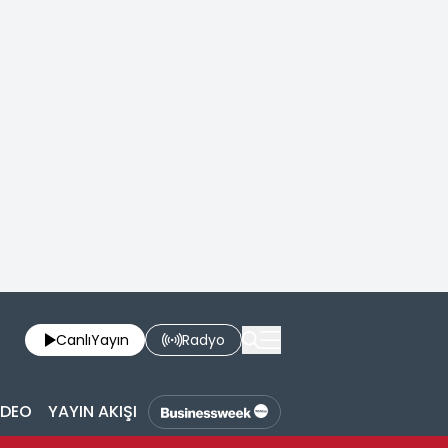
Canlı
Yayın
Radyo
İDEO
YAYIN AKIŞI