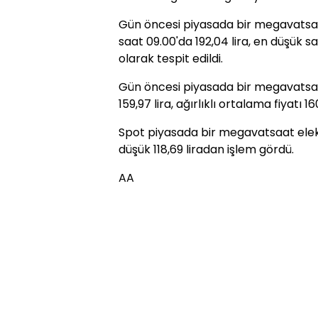
Gün öncesi piyasada bir megavatsaat 
saat 09.00'da 192,04 lira, en düşük sa
olarak tespit edildi.
Gün öncesi piyasada bir megavatsaat
159,97 lira, ağırlıklı ortalama fiyatı 16
Spot piyasada bir megavatsaat elekt
düşük 118,69 liradan işlem gördü.
AA