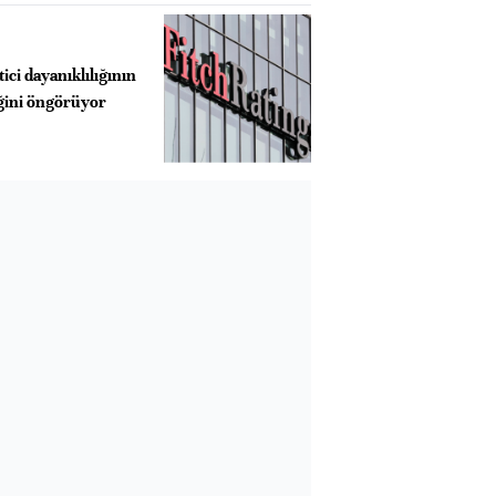
ici dayanıklılığının
ğini öngörüyor