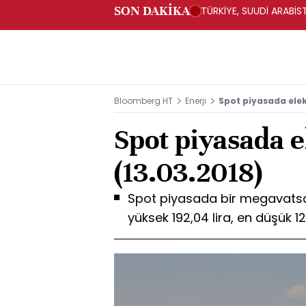
SON DAKİKA
TÜRKİYE, SUUDİ ARABİ
Bloomberg HT
Enerji
Spot piyasada elekt
Spot piyasada el
(13.03.2018)
Spot piyasada bir megavatsaat
yüksek 192,04 lira, en düşük 12