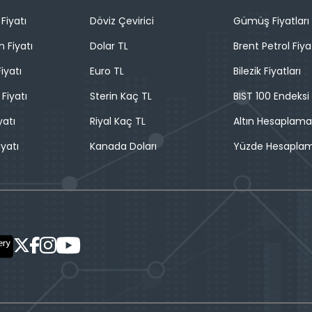
Fiyatı
Döviz Çevirici
Gümüş Fiyatları
n Fiyatı
Dolar TL
Brent Petrol Fiya
iyatı
Euro TL
Bilezik Fiyatları
 Fiyatı
Sterin Kaç TL
BIST 100 Endeksi
yatı
Riyal Kaç TL
Altın Hesaplama
iyatı
Kanada Doları
Yüzde Hesapla