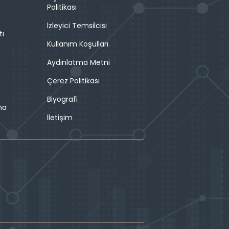
Politikası
İzleyici Temsilcisi
tı
Kullanım Koşulları
Aydınlatma Metni
Çerez Politikası
Biyografi
ma
İletişim