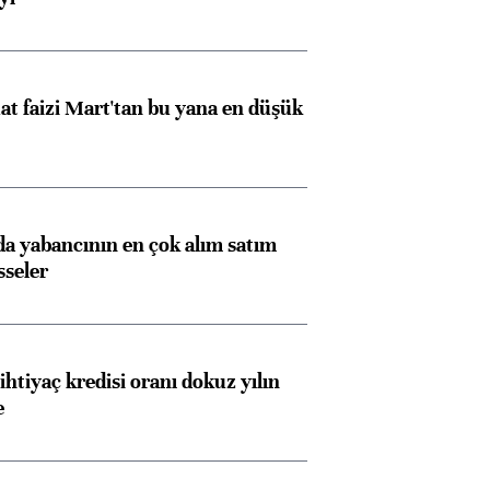
t faizi Mart'tan bu yana en düşük
 yabancının en çok alım satım
sseler
ihtiyaç kredisi oranı dokuz yılın
e