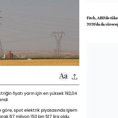
Fitch, ABD'de tüket
2026'da da sürece
iğin fiyatı yarın için en yüksek 192,04
endi.
ne göre, spot elektrik piyasasında işlem
k 67 milyon 153 bin 517 lira oldu.