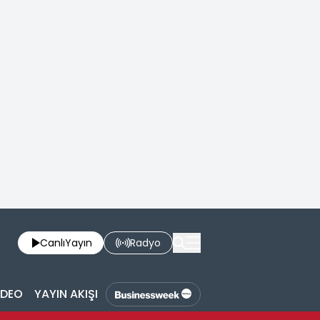
Canlı
Yayın
Radyo
İDEO
YAYIN AKIŞI