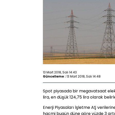
13 Mart 2018, Salı 14:43
Güncelleme :
13 Mart 2018, Salı 14:48
Spot piyasada bir megavatsaat elektr
lira, en düşük 124,75 lira olarak belirl
Enerji Piyasaları İşletme AŞ verileri
hacmi bugün düne göre yüzde 3 artara