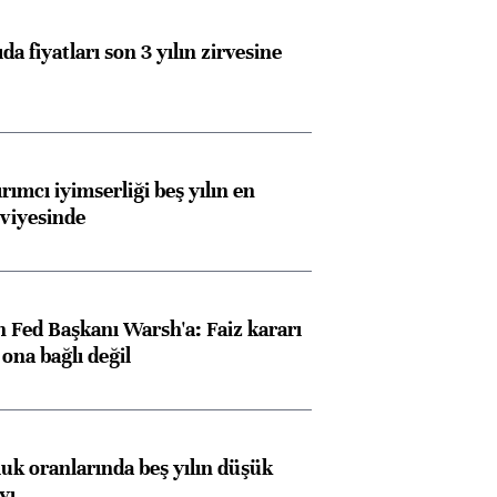
da fiyatları son 3 yılın zirvesine
rımcı iyimserliği beş yılın en
viyesinde
 Fed Başkanı Warsh'a: Faiz kararı
na bağlı değil
luk oranlarında beş yılın düşük
yı