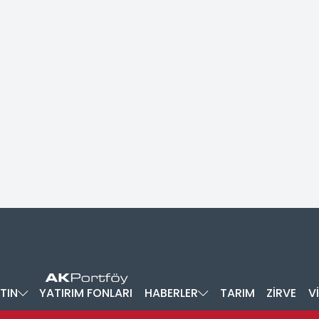
TIN
YATIRIM FONLARI
HABERLER
TARIM
ZİRVE
V