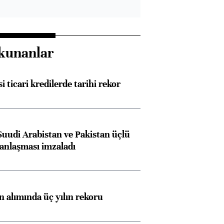
kunanlar
i ticari kredilerde tarihi rekor
Suudi Arabistan ve Pakistan üçlü
anlaşması imzaladı
ın alımında üç yılın rekoru