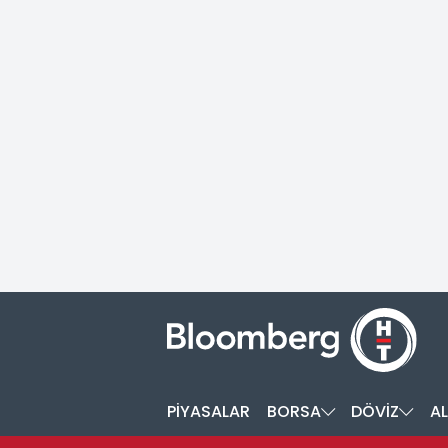
PİYASALAR
BORSA
DÖVİZ
AL