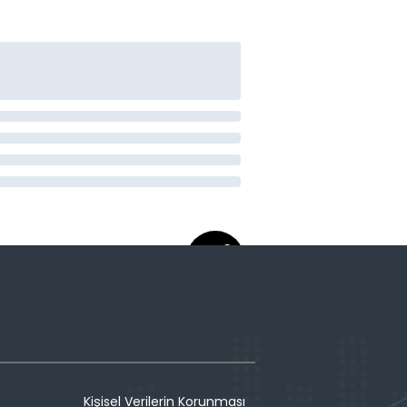
Kişisel Verilerin Korunması