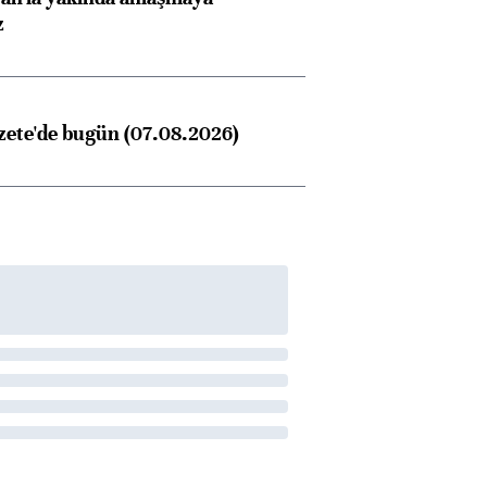
z
zete'de bugün (07.08.2026)