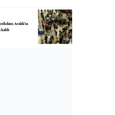
istihdam Aralık'ta
 kaldı