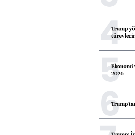
4
Trump yön
türevleri
5
Ekonomi v
2026
6
Trump'tan
Trump: İr