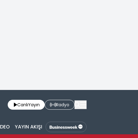
Canlı
Yayın
Radyo
İDEO
YAYIN AKIŞI