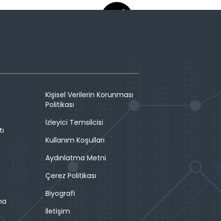
Kişisel Verilerin Korunması
Politikası
İzleyici Temsilcisi
tı
Kullanım Koşulları
Aydınlatma Metni
Çerez Politikası
Biyografi
ma
İletişim