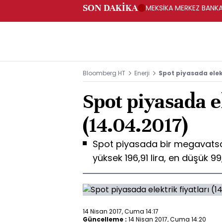
SON DAKİKA
MEKSİKA MERKEZ BANKAS
Bloomberg HT
Enerji
Spot piyasada elekt
Spot piyasada el
(14.04.2017)
Spot piyasada bir megavatsaat
yüksek 196,91 lira, en düşük 99,
14 Nisan 2017, Cuma 14:17
Güncelleme :
14 Nisan 2017, Cuma 14:20