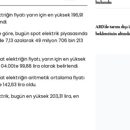
bulundu
ğin fiyatı yarın için en yüksek 196,91
ndi.
ABD'de tarım dışı 
ne göre, bugün spot elektrik piyasasında
beklentinin altında
e 7,13 azalarak 49 milyon 706 bin 213
elektriğin fiyatı, yarın için en yüksek
 04.00te 99,88 lira olarak belirlendi.
 elektriğin aritmetik ortalama fiyatı
e 142,63 lira oldu.
ik, bugün en yüksek 203,31 lira, en