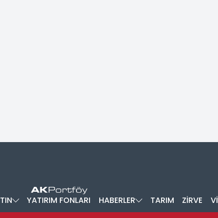
TIN
YATIRIM FONLARI
HABERLER
TARIM
ZİRVE
V