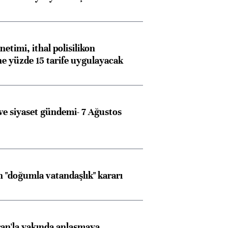
etimi, ithal polisilikon
ne yüzde 15 tarife uygulayacak
e siyaset gündemi- 7 Ağustos
 "doğumla vatandaşlık" kararı
an'la yakında anlaşmaya