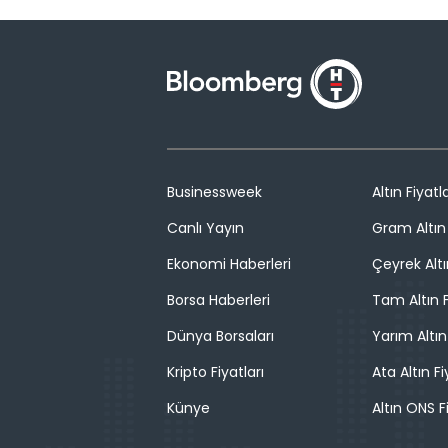
Businessweek
Altın Fiyatla
Canlı Yayın
Gram Altın 
Ekonomi Haberleri
Çeyrek Altı
Borsa Haberleri
Tam Altın F
Dünya Borsaları
Yarım Altın
Kripto Fiyatları
Ata Altın Fi
Künye
Altın ONS F