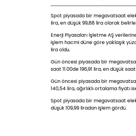
Spot piyasada bir megavatsaat elektri
lira, en düşük 99,88 lira olarak belirle
Enerji Piyasaları İşletme AŞ verileri
işlem hacmi düne göre yaklaşık yüzd
lira oldu.
Gün öncesi piyasada bir megavatsaat 
saat 11.00de 196,91 lira, en düşük saat
Gün öncesi piyasada bir megavatsaat
140,54 lira, ağırlıklı ortalama fiyatı is
Spot piyasada bir megavatsaat elektr
düşük 109,99 liradan işlem gördü.