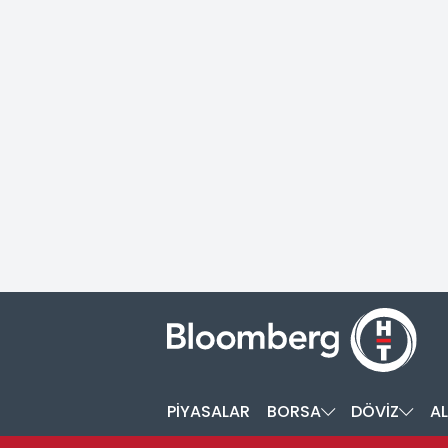
PİYASALAR
BORSA
DÖVİZ
AL