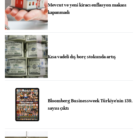
Mevcut ve yeni kiracı enflasyon makası
kapanmadı
Kısa vadeli dış borç stokunda artış
Bloomberg Businessweek Türkiye'nin 139.
sayısı çıktı