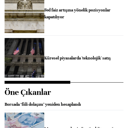
Fed faiz artışına yönelik pozisyonlar
kapatılıyor
Küresel piyasalarda 'teknolojik' satış
Öne Çıkanlar
Borsada ‘fiili dolaşım’ yeniden hesaplandı