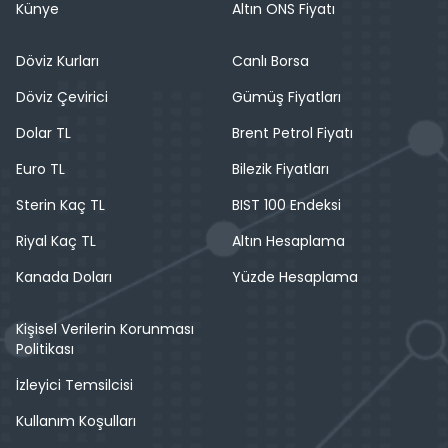
Künye
Altın ONS Fiyatı
Döviz Kurları
Canlı Borsa
Döviz Çevirici
Gümüş Fiyatları
Dolar TL
Brent Petrol Fiyatı
Euro TL
Bilezik Fiyatları
Sterin Kaç TL
BIST 100 Endeksi
Riyal Kaç TL
Altın Hesaplama
Kanada Doları
Yüzde Hesaplama
Kişisel Verilerin Korunması
Politikası
İzleyici Temsilcisi
Kullanım Koşulları