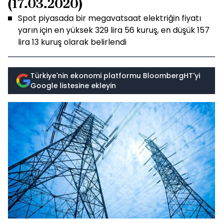
(17.03.2020)
Spot piyasada bir megavatsaat elektriğin fiyatı
yarın için en yüksek 329 lira 56 kuruş, en düşük 157
lira 13 kuruş olarak belirlendi
Türkiye'nin ekonomi platformu BloombergHT'yi
Google listesine ekleyin