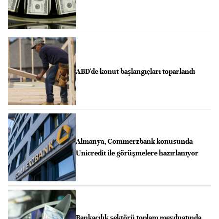
ABD'de konut başlangıçları toparlandı
Almanya, Commerzbank konusunda
Unicredit ile görüşmelere hazırlanıyor
Bankacılık sektörü toplam mevduatında