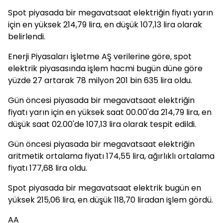
Spot piyasada bir megavatsaat elektriğin fiyatı yarın
için en yüksek 214,79 lira, en düşük 107,13 lira olarak
belirlendi.
Enerji Piyasaları İşletme AŞ verilerine göre, spot
elektrik piyasasında işlem hacmi bugün düne göre
yüzde 27 artarak 78 milyon 201 bin 635 lira oldu.
Gün öncesi piyasada bir megavatsaat elektriğin
fiyatı yarın için en yüksek saat 00.00'da 214,79 lira, en
düşük saat 02.00'de 107,13 lira olarak tespit edildi.
Gün öncesi piyasada bir megavatsaat elektriğin
aritmetik ortalama fiyatı 174,55 lira, ağırlıklı ortalama
fiyatı 177,68 lira oldu.
Spot piyasada bir megavatsaat elektrik bugün en
yüksek 215,06 lira, en düşük 118,70 liradan işlem gördü.
AA