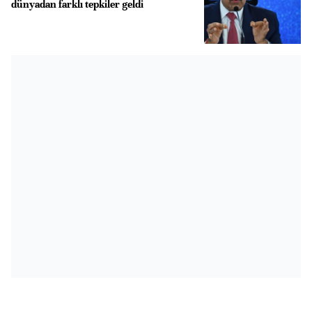
dünyadan farklı tepkiler geldi