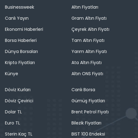
Businessweek
Altın Fiyatları
Canlı Yayın
Gram Altın Fiyatı
Ekonomi Haberleri
Çeyrek Altın Fiyatı
Borsa Haberleri
Tam Altın Fiyatı
Dünya Borsaları
Yarım Altın Fiyatı
Kripto Fiyatları
Ata Altın Fiyatı
Künye
Altın ONS Fiyatı
Döviz Kurları
Canlı Borsa
Döviz Çevirici
Gümüş Fiyatları
Dolar TL
Brent Petrol Fiyatı
Euro TL
Bilezik Fiyatları
Sterin Kaç TL
BIST 100 Endeksi