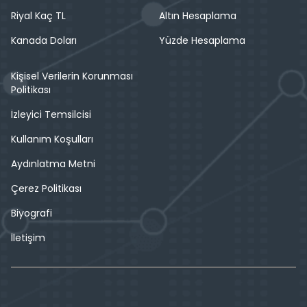
Riyal Kaç TL
Altın Hesaplama
Kanada Doları
Yüzde Hesaplama
Kişisel Verilerin Korunması
Politikası
İzleyici Temsilcisi
Kullanım Koşulları
Aydınlatma Metni
Çerez Politikası
Biyografi
İletişim