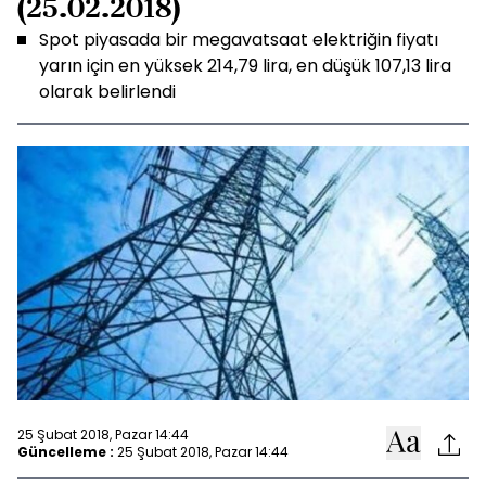
(25.02.2018)
Spot piyasada bir megavatsaat elektriğin fiyatı
yarın için en yüksek 214,79 lira, en düşük 107,13 lira
olarak belirlendi
25 Şubat 2018, Pazar 14:44
Güncelleme :
25 Şubat 2018, Pazar 14:44