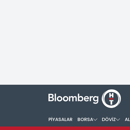
PİYASALAR
BORSA
DÖVİZ
AL