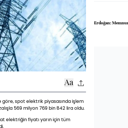
Erdoğan: Memnun 
ne göre, spot elektrik piyasasında işlem
ışla 569 milyon 769 bin 842 lira oldu.
elektriğin fiyatı yarın için tüm
i.