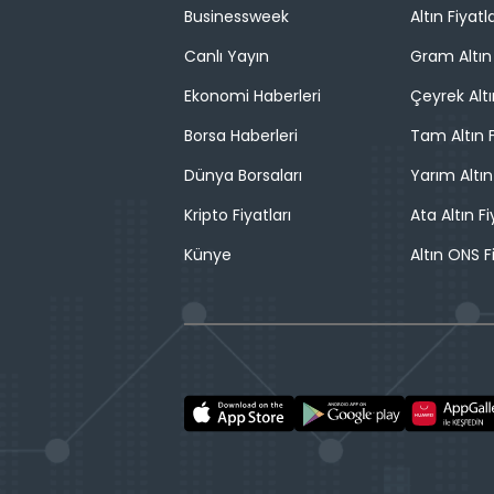
Businessweek
Altın Fiyatla
Canlı Yayın
Gram Altın 
Ekonomi Haberleri
Çeyrek Altı
Borsa Haberleri
Tam Altın F
Dünya Borsaları
Yarım Altın
Kripto Fiyatları
Ata Altın Fi
Künye
Altın ONS F