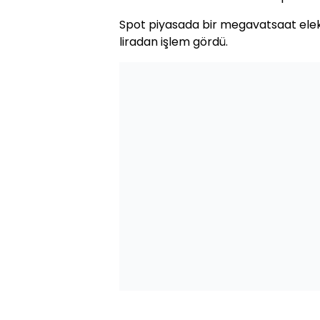
Spot piyasada bir megavatsaat elek
liradan işlem gördü.