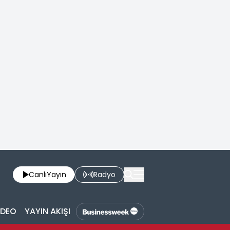
Canlı
Yayın
Radyo
İDEO
YAYIN AKIŞI