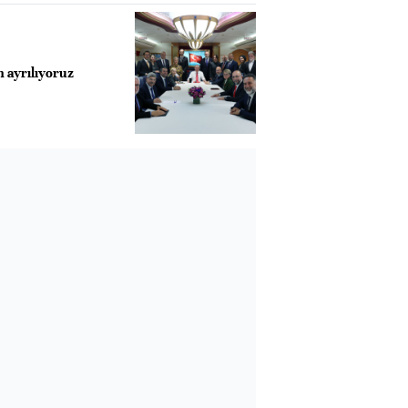
ayrılıyoruz