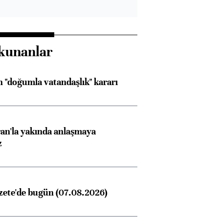
kunanlar
 "doğumla vatandaşlık" kararı
an'la yakında anlaşmaya
z
zete'de bugün (07.08.2026)