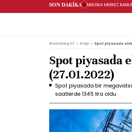
SON DAKİKA
MEKSİKA MERKEZ BANKAS
Bloomberg HT
Enerji
Spot piyasada elekt
Spot piyasada el
(27.01.2022)
Spot piyasada bir megavatsaat
saatlerde 1345 lira oldu