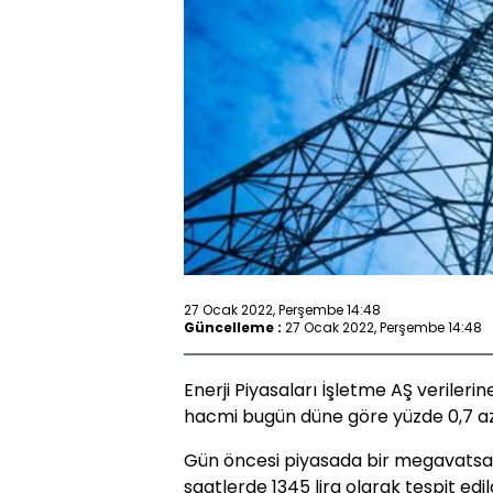
27 Ocak 2022, Perşembe 14:48
Güncelleme :
27 Ocak 2022, Perşembe 14:48
Enerji Piyasaları İşletme AŞ verileri
hacmi bugün düne göre yüzde 0,7 azal
Gün öncesi piyasada bir megavatsaat 
saatlerde 1345 lira olarak tespit edild