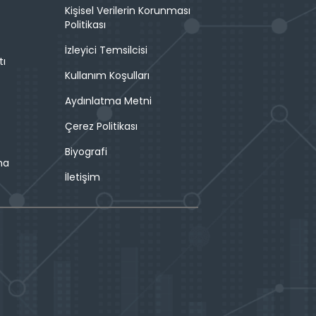
Kişisel Verilerin Korunması
Politikası
İzleyici Temsilcisi
tı
Kullanım Koşulları
Aydınlatma Metni
Çerez Politikası
Biyografi
ma
İletişim