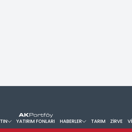
TIN
YATIRIM FONLARI
HABERLER
TARIM
ZİRVE
V