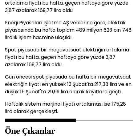
ortalama fiyatı bu hafta, geçen haftaya göre yüzde
3,87 azalarak 169,77 lira oldu.
Enerji Piyasaları İşletme AŞ verilerine göre, elektrik
piyasasında bu hafta toplam 489 milyon 623 bin 748
liralık işlem hacmine ulaşıldı.
Spot piyasada bir megavatsaat elektriğin ortalama
fiyatı bu hafta, geçen haftaya göre yüzde 3,87
azalarak 169,77 lira oldu.
Gün öncesi spot piyasada bu hafta bir megavatsaat
elektriğin fiyatı en yüksek 13 Şubat'ta 217,38 lira ve en
düşük 15 Şubat'ta 29,99 lira olarak kayıtlara geçti.
Haftalık sistem marjinal fiyatı ortalaması ise 175,28
lira olarak gerçekleşti.
Öne Çıkanlar