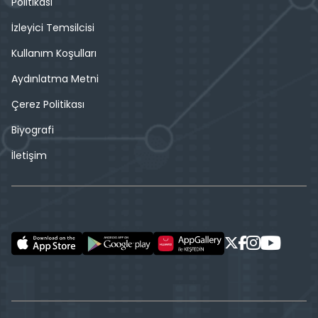
Politikası
İzleyici Temsilcisi
Kullanım Koşulları
Aydınlatma Metni
Çerez Politikası
Biyografi
İletişim