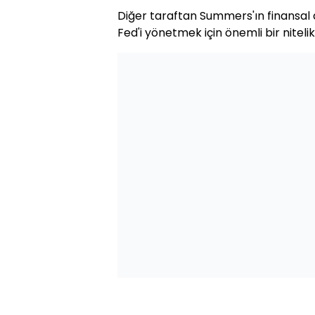
Diğer taraftan Summers'ın finansal
Fed'i yönetmek için önemli bir nitelik