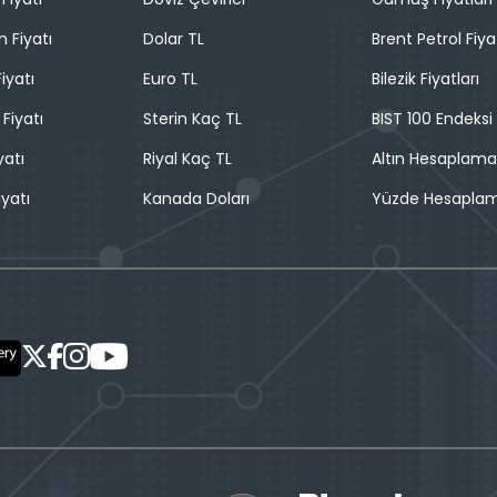
n Fiyatı
Dolar TL
Brent Petrol Fiya
iyatı
Euro TL
Bilezik Fiyatları
 Fiyatı
Sterin Kaç TL
BIST 100 Endeksi
yatı
Riyal Kaç TL
Altın Hesaplama
iyatı
Kanada Doları
Yüzde Hesapla