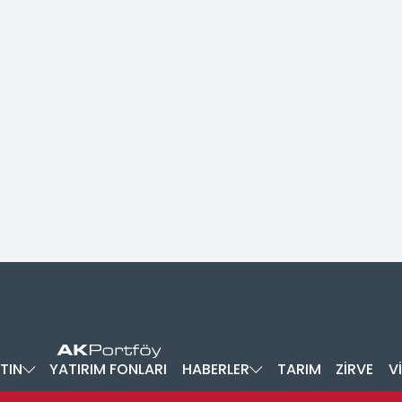
TIN
YATIRIM FONLARI
HABERLER
TARIM
ZİRVE
V