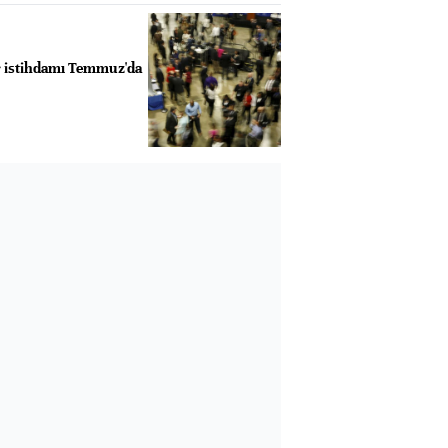
r istihdamı Temmuz'da