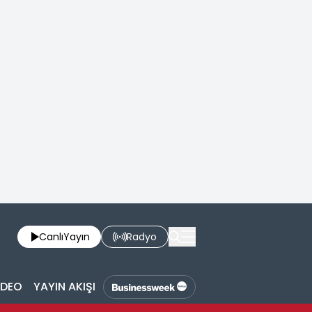
Canlı
Yayın
Radyo
İDEO
YAYIN AKIŞI