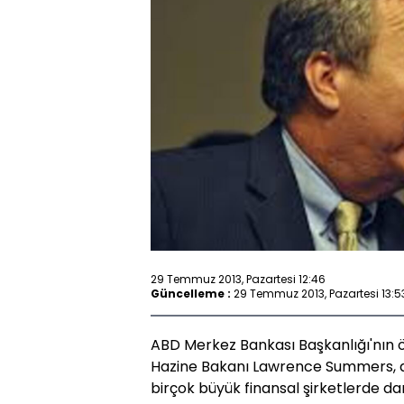
29 Temmuz 2013, Pazartesi 12:46
Güncelleme :
29 Temmuz 2013, Pazartesi 13:5
ABD Merkez Bankası Başkanlığı'nın 
Hazine Bakanı Lawrence Summers, ara
birçok büyük finansal şirketlerde d