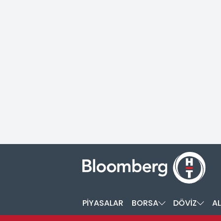
PİYASALAR
BORSA
DÖVİZ
AL