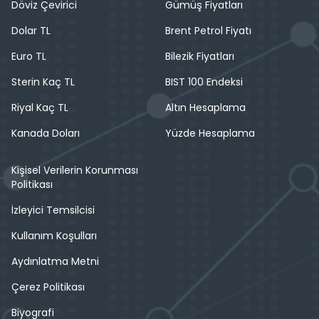
Döviz Çevirici
Gümüş Fiyatları
Dolar TL
Brent Petrol Fiyatı
Euro TL
Bilezik Fiyatları
Sterin Kaç TL
BIST 100 Endeksi
Riyal Kaç TL
Altın Hesaplama
Kanada Doları
Yüzde Hesaplama
Kişisel Verilerin Korunması
Politikası
İzleyici Temsilcisi
Kullanım Koşulları
Aydınlatma Metni
Çerez Politikası
Biyografi