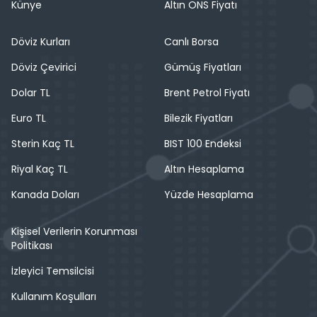
Künye
Altın ONS Fiyatı
Döviz Kurları
Canlı Borsa
Döviz Çevirici
Gümüş Fiyatları
Dolar TL
Brent Petrol Fiyatı
Euro TL
Bilezik Fiyatları
Sterin Kaç TL
BIST 100 Endeksi
Riyal Kaç TL
Altın Hesaplama
Kanada Doları
Yüzde Hesaplama
Kişisel Verilerin Korunması
Politikası
İzleyici Temsilcisi
Kullanım Koşulları