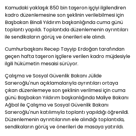
Kamudaki yaklaşık 850 bin taşeron işçiyi ilgilendiren
kadro düzenlemesine son şeklinin verilebilmesi için
Başbakan Binali Yıldırım başkanlığında cuma günü
toplantı yapıldı. Toplantıda düzenlemenin ayrıntıları
ile sendikaların görüş ve önerileri ele alındı.
Cumhurbaşkanı Recep Tayyip Erdoğan tarafından
geçen hafta taşeron işçilere verilen kadro müjdesiyle
ilgili hükümetin mesaisi sürüyor.
Çalışma ve Sosyal Güvenlik Bakanı Jülide
Sarıeroğlu'nun açıklamalarıyla ayrıntıları ortaya
çıkan düzenlemeye son şeklinin verilmesi için cuma
günü Başbakan Yıldırım başkanlığında Maliye Bakanı
Ağbal ile Çalışma ve Sosyal Güvenlik Bakanı
Sarıeroğlu'nun katılımıyla toplantı yapıldığı öğrenildi.
Düzenlemenin ayrıntılarının ele alındığı toplantıda,
sendikaların görüş ve önerileri de masaya yatırıldı.