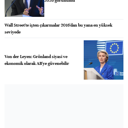
2026 görünümü
Wall Street'te işten çıkarmalar 2016'dan bu yana en yüksek
seviyede
Von der Leyen: Grönland siyasi ve
ekonomik olarak AB'ye güvenebilir