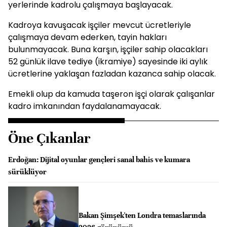
yerlerinde kadrolu çalışmaya başlayacak.
Kadroya kavuşacak işçiler mevcut ücretleriyle
çalışmaya devam ederken, tayin hakları
bulunmayacak. Buna karşın, işçiler sahip olacakları
52 günlük ilave tediye (ikramiye) sayesinde iki aylık
ücretlerine yaklaşan fazladan kazanca sahip olacak.
Emekli olup da kamuda taşeron işçi olarak çalışanlar
kadro imkanından faydalanamayacak.
Öne Çıkanlar
Erdoğan: Dijital oyunlar gençleri sanal bahis ve kumara
sürüklüyor
Bakan Şimşek'ten Londra temaslarında