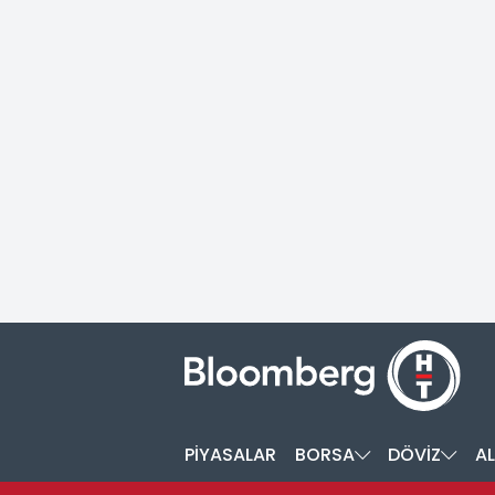
PİYASALAR
BORSA
DÖVİZ
AL