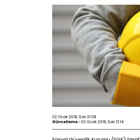
02 Ocak 2018, Salı 21:08
Güncelleme :
02 Ocak 2018, Salı 21:14
Sosyal Güvenlik Kurumu (SGK) tarafı