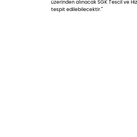
üzerinden alınacak SGK Tescil ve H
tespit edilebilecektir."