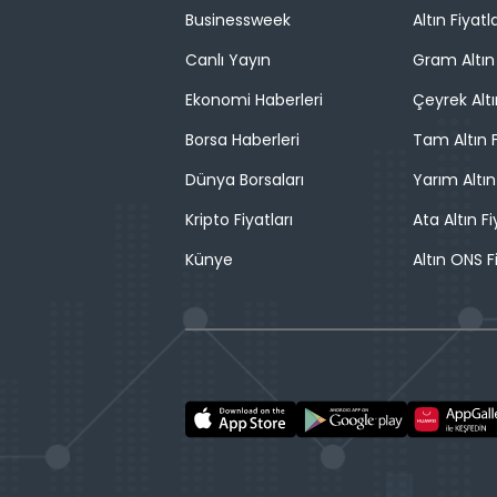
Businessweek
Altın Fiyatla
Canlı Yayın
Gram Altın 
Ekonomi Haberleri
Çeyrek Altı
Borsa Haberleri
Tam Altın F
Dünya Borsaları
Yarım Altın
Kripto Fiyatları
Ata Altın Fi
Künye
Altın ONS F