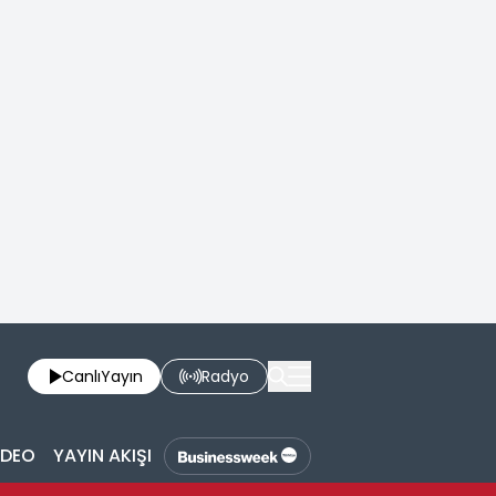
Canlı
Yayın
Radyo
İDEO
YAYIN AKIŞI