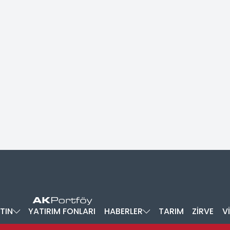
TIN
YATIRIM FONLARI
HABERLER
TARIM
ZİRVE
V