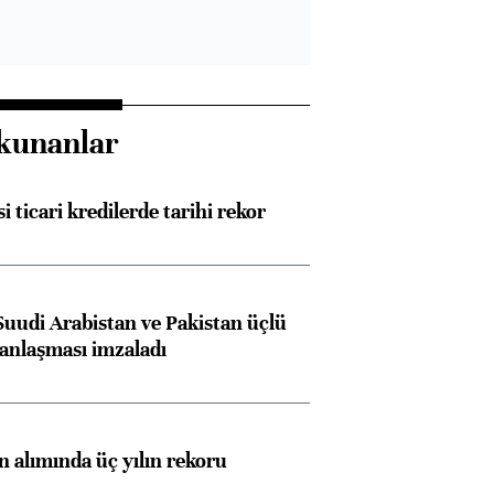
kunanlar
i ticari kredilerde tarihi rekor
Suudi Arabistan ve Pakistan üçlü
anlaşması imzaladı
ın alımında üç yılın rekoru