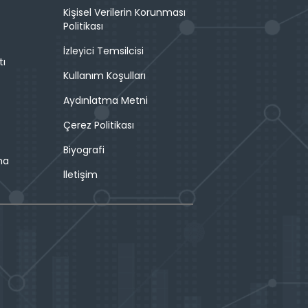
Kişisel Verilerin Korunması
Politikası
İzleyici Temsilcisi
tı
Kullanım Koşulları
Aydınlatma Metni
Çerez Politikası
Biyografi
ma
İletişim