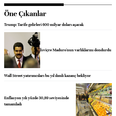
Öne Çıkanlar
Trump: Tarife gelirleri 600 milyar doları aşacak
İsviçre Maduro'nun varlıklarını dondurdu
Wall Street yatırımcıları bu yıl ılımlı kazanç bekliyor
Enflasyon yılı yüzde 30,89 seviyesinde
tamamladı