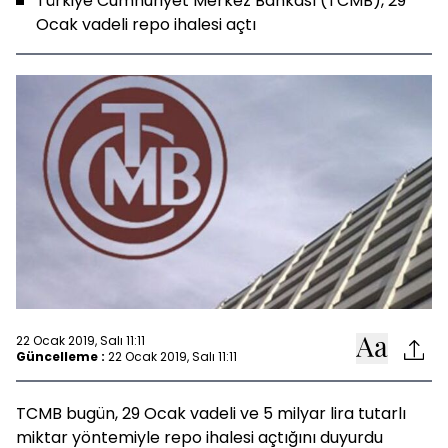
Türkiye Cumhuriyet Merkez Bankası (TCMB), 29
Ocak vadeli repo ihalesi açtı
22 Ocak 2019, Salı 11:11
Güncelleme :
22 Ocak 2019, Salı 11:11
TCMB bugün, 29 Ocak vadeli ve 5 milyar lira tutarlı
miktar yöntemiyle repo ihalesi açtığını duyurdu