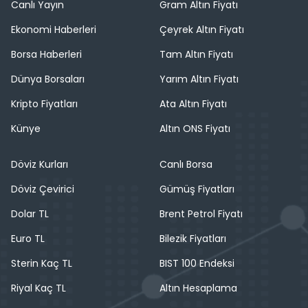
Canlı Yayın
Gram Altın Fiyatı
Ekonomi Haberleri
Çeyrek Altın Fiyatı
Borsa Haberleri
Tam Altın Fiyatı
Dünya Borsaları
Yarım Altın Fiyatı
Kripto Fiyatları
Ata Altın Fiyatı
Künye
Altın ONS Fiyatı
Döviz Kurları
Canlı Borsa
Döviz Çevirici
Gümüş Fiyatları
Dolar TL
Brent Petrol Fiyatı
Euro TL
Bilezik Fiyatları
Sterin Kaç TL
BIST 100 Endeksi
Riyal Kaç TL
Altın Hesaplama