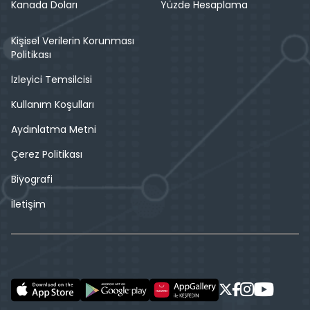
Kanada Doları
Yüzde Hesaplama
Kişisel Verilerin Korunması
Politikası
İzleyici Temsilcisi
Kullanım Koşulları
Aydınlatma Metni
Çerez Politikası
Biyografi
İletişim