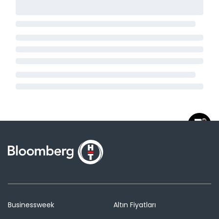
Businessweek
Altın Fiyatları