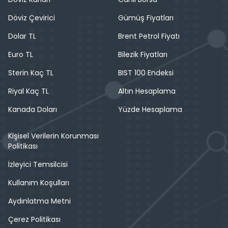
Döviz Çevirici
Gümüş Fiyatları
Dolar TL
Brent Petrol Fiyatı
Euro TL
Bilezik Fiyatları
Sterin Kaç TL
BIST 100 Endeksi
Riyal Kaç TL
Altın Hesaplama
Kanada Doları
Yüzde Hesaplama
Kişisel Verilerin Korunması
Politikası
İzleyici Temsilcisi
Kullanım Koşulları
Aydınlatma Metni
Çerez Politikası