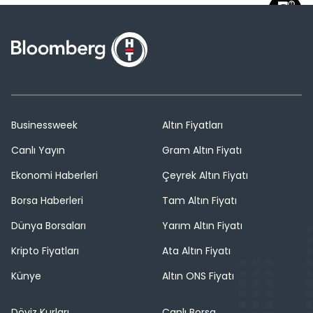
Businessweek
Altın Fiyatları
Canlı Yayın
Gram Altın Fiyatı
Ekonomi Haberleri
Çeyrek Altın Fiyatı
Borsa Haberleri
Tam Altın Fiyatı
Dünya Borsaları
Yarım Altın Fiyatı
Kripto Fiyatları
Ata Altın Fiyatı
Künye
Altın ONS Fiyatı
Döviz Kurları
Canlı Borsa