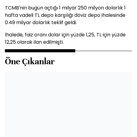
TCMB'nin bugün açtığı 1 milyar 250 milyon dolarlık 1
hafta vadeli TL depo karşılığı döviz depo ihalesinde
0.49 milyar dolarlık teklif geldi.
İhalede, faiz oranı dolar için yüzde 1,25, TL için yüzde
12,25 olarak ilan edilmişti.
Öne Çıkanlar