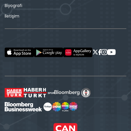
Biyografi
İletişim