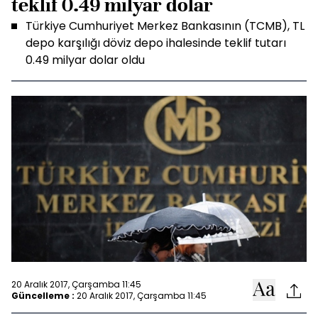
teklif 0.49 milyar dolar
Türkiye Cumhuriyet Merkez Bankasının (TCMB), TL
depo karşılığı döviz depo ihalesinde teklif tutarı
0.49 milyar dolar oldu
20 Aralık 2017, Çarşamba 11:45
Güncelleme :
20 Aralık 2017, Çarşamba 11:45