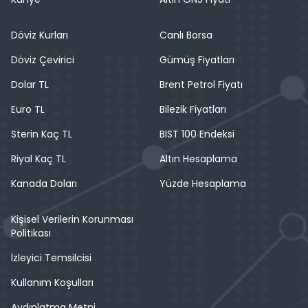
Döviz Kurları
Canlı Borsa
Döviz Çevirici
Gümüş Fiyatları
Dolar TL
Brent Petrol Fiyatı
Euro TL
Bilezik Fiyatları
Sterin Kaç TL
BIST 100 Endeksi
Riyal Kaç TL
Altın Hesaplama
Kanada Doları
Yüzde Hesaplama
Kişisel Verilerin Korunması
Politikası
İzleyici Temsilcisi
Kullanım Koşulları
Aydınlatma Metni