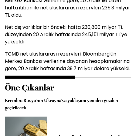
Merkez Bankası verilerine göre, 20 Aralık ile biten
hafta itibari ile net uluslararası rezervleri 235.3 milyar
TL oldu.
Net dış varlıklar bir önceki hafta 230,800 milyar TL
düzeyinden 20 Aralık haftasında 245,151 milyar TL'ye
yükseldi.
TCMB net uluslararası rezervleri, Bloomberg'ün
Merkez Bankası verilerine dayanan hesaplamalarına
göre, 20 Aralık haftasında 39.7 milyar dolara yükseldi.
Öne Çıkanlar
Kremlin: Rusya'nın Ukrayna'ya yaklaşımı yeniden gözden
geçirilecek