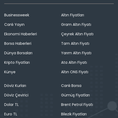
Businessweek
Altın Fiyatları
Canlı Yayın
Gram Altın Fiyatı
Ekonomi Haberleri
Çeyrek Altın Fiyatı
Borsa Haberleri
Tam Altın Fiyatı
Dünya Borsaları
Yarım Altın Fiyatı
Kripto Fiyatları
Ata Altın Fiyatı
Künye
Altın ONS Fiyatı
Döviz Kurları
Canlı Borsa
Döviz Çevirici
Gümüş Fiyatları
Dolar TL
Brent Petrol Fiyatı
Euro TL
Bilezik Fiyatları