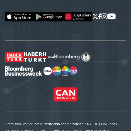
Sitemizdeki veriler Foreks tarafından sağlanmaktadır. NASDAQ, Dow Jones