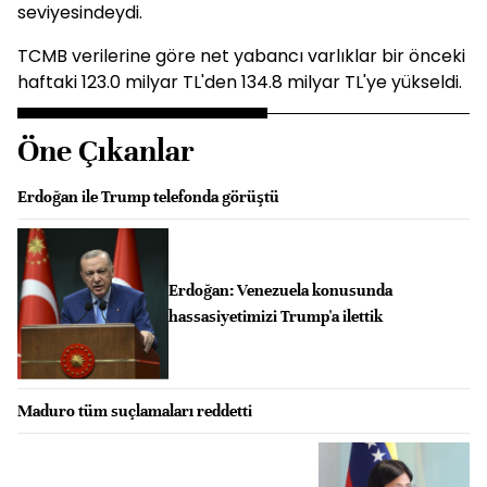
seviyesindeydi.
TCMB verilerine göre net yabancı varlıklar bir önceki
haftaki 123.0 milyar TL'den 134.8 milyar TL'ye yükseldi.
Öne Çıkanlar
Erdoğan ile Trump telefonda görüştü
Erdoğan: Venezuela konusunda
hassasiyetimizi Trump'a ilettik
Maduro tüm suçlamaları reddetti