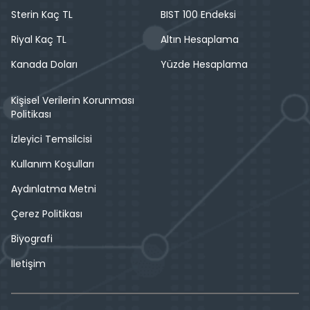
Sterin Kaç TL
BIST 100 Endeksi
Riyal Kaç TL
Altın Hesaplama
Kanada Doları
Yüzde Hesaplama
Kişisel Verilerin Korunması
Politikası
İzleyici Temsilcisi
Kullanım Koşulları
Aydınlatma Metni
Çerez Politikası
Biyografi
İletişim