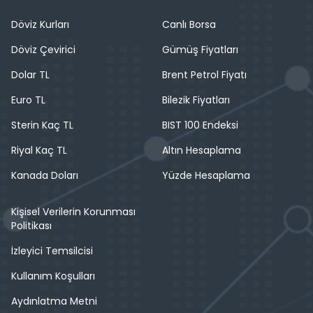
Döviz Kurları
Canlı Borsa
Döviz Çevirici
Gümüş Fiyatları
Dolar TL
Brent Petrol Fiyatı
Euro TL
Bilezik Fiyatları
Sterin Kaç TL
BIST 100 Endeksi
Riyal Kaç TL
Altın Hesaplama
Kanada Doları
Yüzde Hesaplama
Kişisel Verilerin Korunması
Politikası
İzleyici Temsilcisi
Kullanım Koşulları
Aydınlatma Metni