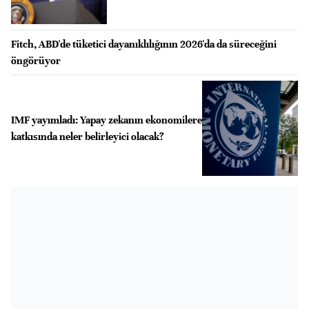
Fitch, ABD'de tüketici dayanıklılığının 2026'da da süreceğini
öngörüyor
IMF yayımladı: Yapay zekanın ekonomilere
katkısında neler belirleyici olacak?