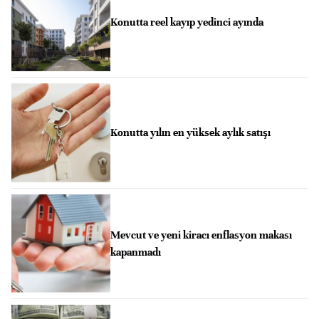
Konutta reel kayıp yedinci ayında
Konutta yılın en yüksek aylık satışı
Mevcut ve yeni kiracı enflasyon makası
kapanmadı