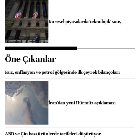
Küresel piyasalarda 'teknolojik' satış
Öne Çıkanlar
Faiz, enflasyon ve petrol gölgesinde ilk çeyrek bilançoları
İran'dan yeni Hürmüz açıklaması
ABD ve Çin bazı ürünlerde tarifeleri düşürüyor