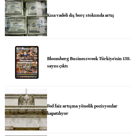
Kısa vadeli dış borç stokunda artış
Bloomberg Businessweek Türkiye'nin 139.
sayısı çıktı
Fed faiz artışına yönelik pozisyonlar
kapatılıyor