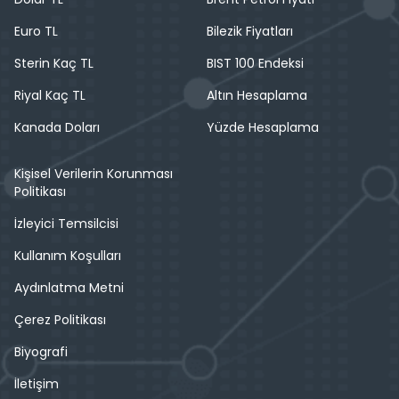
Euro TL
Bilezik Fiyatları
Sterin Kaç TL
BIST 100 Endeksi
Riyal Kaç TL
Altın Hesaplama
Kanada Doları
Yüzde Hesaplama
Kişisel Verilerin Korunması
Politikası
İzleyici Temsilcisi
Kullanım Koşulları
Aydınlatma Metni
Çerez Politikası
Biyografi
İletişim