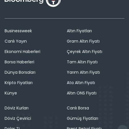
Businessweek
Altın Fiyatları
Canlı Yayın
Gram Altın Fiyatı
Ekonomi Haberleri
Çeyrek Altın Fiyatı
Borsa Haberleri
Tam Altın Fiyatı
Dünya Borsaları
Yarım Altın Fiyatı
Kripto Fiyatları
Ata Altın Fiyatı
Künye
Altın ONS Fiyatı
Döviz Kurları
Canlı Borsa
Döviz Çevirici
Gümüş Fiyatları
Dolar TL
Brent Petrol Fiyatı