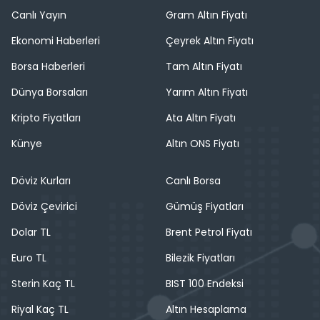
Canlı Yayın
Gram Altın Fiyatı
Ekonomi Haberleri
Çeyrek Altın Fiyatı
Borsa Haberleri
Tam Altın Fiyatı
Dünya Borsaları
Yarım Altın Fiyatı
Kripto Fiyatları
Ata Altın Fiyatı
Künye
Altın ONS Fiyatı
Döviz Kurları
Canlı Borsa
Döviz Çevirici
Gümüş Fiyatları
Dolar TL
Brent Petrol Fiyatı
Euro TL
Bilezik Fiyatları
Sterin Kaç TL
BIST 100 Endeksi
Riyal Kaç TL
Altın Hesaplama