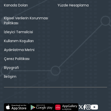
Kanada Doları
Yüzde Hesaplama
Kişisel Verilerin Korunması
Politikası
İzleyici Temsilcisi
Kullanım Koşulları
Aydınlatma Metni
Çerez Politikası
Biyografi
İletişim