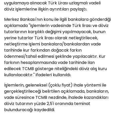
uygulamaya alınacak Türk Lirası uzlaşmalı vadeli
döviz işlemlerine ilişkin ayrıntıları paylaştı.
Merkez Bankası'nın konu ile ilgili bankalara gönderdiği
açıklamada "İşlemlerin vadesinde Türk lirası ve döviz
tutarlarının karşılıklı değişimi yapılmayacak, bunun
yerine tutarlar Türk lirası olarak netleştirilecek,
netleştirme işlemi bankalara/bankalardan vade
tarihinde kur farkından doğacak farkın
ödenmesi/tahsil edilmesi şeklinde yapılacaktır. Kur
farkının hesaplanmasında vade tarihinde ilan
edilecek TCMB gösterge niteliğindeki döviz alış kuru
kullanılacaktır." ifadeleri kullanıldı.
İşlemlerin, geleneksel (çoklu fiyat) ihale yöntemi ile
gerçekleştirileceği belirtilen açıklamada, bankaların,
vade süresince TCMB nezdinde, ihalede kazandıkları
döviz tutarının yüzde 2,5'i oranında teminat
bulunduracağı kaydedildi.