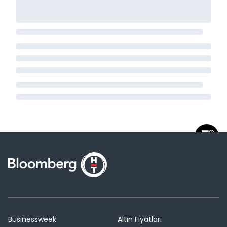
Businessweek
Altın Fiyatları