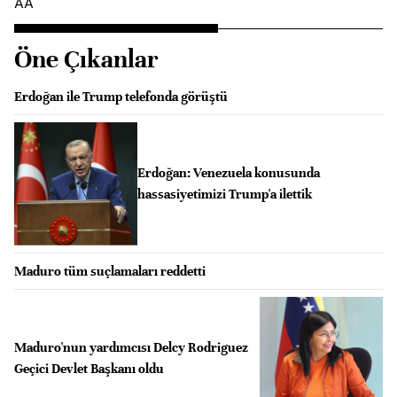
AA
Öne Çıkanlar
Erdoğan ile Trump telefonda görüştü
Erdoğan: Venezuela konusunda
hassasiyetimizi Trump'a ilettik
Maduro tüm suçlamaları reddetti
Maduro'nun yardımcısı Delcy Rodriguez
Geçici Devlet Başkanı oldu