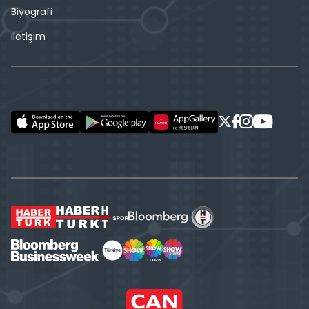
Biyografi
İletişim