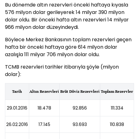
Bu dönemde altın rezervleri önceki haftaya kıyasla
576 milyon dolar gerileyerek 14 milyar 390 milyon
dolar oldu. Bir önceki hafta altın rezervleri 14 milyar
966 milyon dolar düzeyindeydi.
Böylece Merkez Bankasının toplam rezervleri geçen
hafta bir önceki haftaya göre 614 milyon dolar
azalışla 111 milyar 706 milyon dolar oldu.
TCMB rezervleri tarihler itibarıyla şöyle (milyon
dolar):
Tarih
Altın Rezervleri
Brüt Döviz Rezervleri
Toplam Rezervler
29.01.2016
18.478
92.856
111.334
26.02.2016
17.145
93.693
110.838