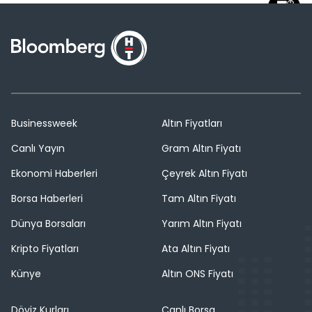
Businessweek
Altın Fiyatları
Canlı Yayın
Gram Altın Fiyatı
Ekonomi Haberleri
Çeyrek Altın Fiyatı
Borsa Haberleri
Tam Altın Fiyatı
Dünya Borsaları
Yarım Altın Fiyatı
Kripto Fiyatları
Ata Altın Fiyatı
Künye
Altın ONS Fiyatı
Döviz Kurları
Canlı Borsa