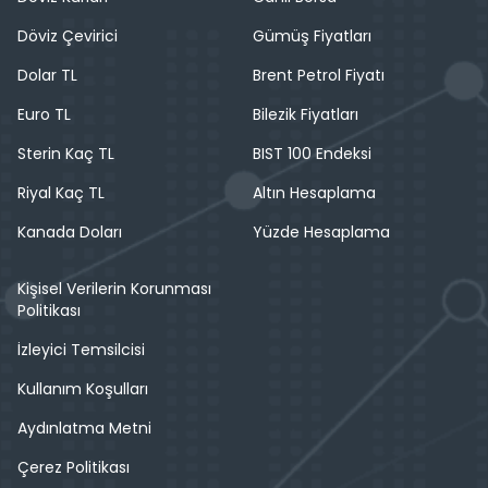
Döviz Çevirici
Gümüş Fiyatları
Dolar TL
Brent Petrol Fiyatı
Euro TL
Bilezik Fiyatları
Sterin Kaç TL
BIST 100 Endeksi
Riyal Kaç TL
Altın Hesaplama
Kanada Doları
Yüzde Hesaplama
Kişisel Verilerin Korunması
Politikası
İzleyici Temsilcisi
Kullanım Koşulları
Aydınlatma Metni
Çerez Politikası