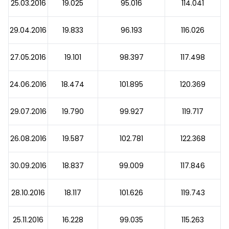
25.03.2016
19.025
95.016
114.041
29.04.2016
19.833
96.193
116.026
27.05.2016
19.101
98.397
117.498
24.06.2016
18.474
101.895
120.369
29.07.2016
19.790
99.927
119.717
26.08.2016
19.587
102.781
122.368
30.09.2016
18.837
99.009
117.846
28.10.2016
18.117
101.626
119.743
25.11.2016
16.228
99.035
115.263