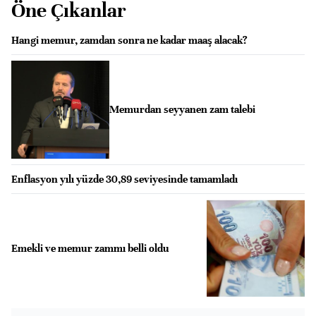
Öne Çıkanlar
Hangi memur, zamdan sonra ne kadar maaş alacak?
Memurdan seyyanen zam talebi
Enflasyon yılı yüzde 30,89 seviyesinde tamamladı
Emekli ve memur zammı belli oldu