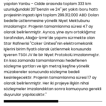
yapılan Yanbu – Cidde arasında toplam 333 km
uzunluğundaki 20''benzin ve 24'' jet yakıtı boru hattı
projesinin inşaatı işini toplam 299.312.000 ABD Doları
bedelle üstlenmesine yönelik Niyet Mektubunu
imzalamıştır. Projenin tamamlanma süresi 47 ay
olarak belirlenmiştir. Ayrıca, yine aynı ortaklığımız
tarafından, Aliağa-İzmir'de yapımı sürmekte olan
Star Rafinerisi "Coker Ünitesi"nin elektromekanik
işlerini birim fiyatlı olarak üstlenmek konusunda
işveren TSGI JV ile bir Niyet Protokolü imzalanmıştır.
En kısa zamanda tamamlanması hedeflenen
sözleşme şartları ve işin metraj keşfine yönelik
müzakereler sonucunda sözleşme bedeli
kesinleşecektir. Projenin tamamlanma süresi 17 ay
olarak belirlenmiştir. Her iki projeye ilişkin nihai
sözleşmeler imzalandıktan sonra kamuoyuna gerekli
duyurular yapılacaktır."