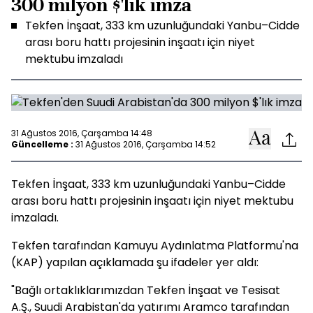
300 milyon $'lık imza
Tekfen İnşaat, 333 km uzunluğundaki Yanbu–Cidde
arası boru hattı projesinin inşaatı için niyet
mektubu imzaladı
31 Ağustos 2016, Çarşamba 14:48
Güncelleme :
31 Ağustos 2016, Çarşamba 14:52
Tekfen İnşaat, 333 km uzunluğundaki Yanbu–Cidde
arası boru hattı projesinin inşaatı için niyet mektubu
imzaladı.
Tekfen tarafından Kamuyu Aydınlatma Platformu'na
(KAP) yapılan açıklamada şu ifadeler yer aldı:
"Bağlı ortaklıklarımızdan Tekfen İnşaat ve Tesisat
A.Ş., Suudi Arabistan'da yatırımı Aramco tarafından