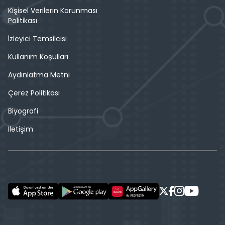
Kişisel Verilerin Korunması
Politikası
İzleyici Temsilcisi
Kullanım Koşulları
Aydınlatma Metni
Çerez Politikası
Biyografi
İletişim