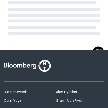
Businessweek
Altın Fiyatları
Canlı Yayın
Gram Altın Fiyatı