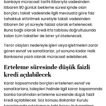
bankaya müracaat tarihi itibarıyla vadesinden
itibaren 90 günlük bekleme süresi içinde olan
borçları, taksit vadesinde ilgili mevzuata göre faiz
tahakkuk ettirilmek suretiyle taksit vadesinden
itibaren bir yıl süreyle faizsiz olarak ertelenecek.
Buna bağlı olarak kredi itfa tablosu doğrultusunda
kalan tüm taksitler de birer yıl ötelenecek.
Terör olayları nedeniyle işleri veya işletmeleri zarar
gören esnaf ve sanatkarlar, yıl sonuna kadar Halk
Bankasına yazılı olarak müracaat edebilecek.
Erteleme süresinde düşük faizli
kredi açılabilecek
Karar kapsamında borçları ertelenen esnaf ve
sanatkarlara, talepleri halinde ilgili karar kapsamında
banka tarafından erteleme süresinde düşük faizli
kredi açılabilecek. Söz konusu Bakanlar Kurulu
kararlarında ertelemeye tabi borcu bulunanlara