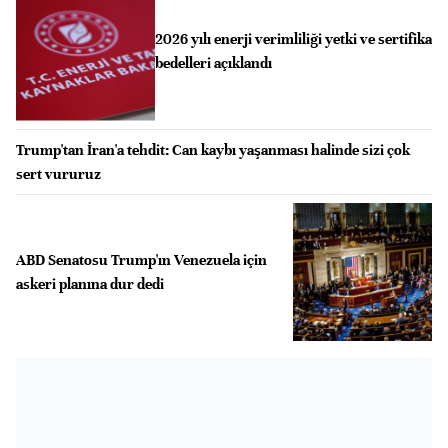
2026 yılı enerji verimliliği yetki ve sertifika
bedelleri açıklandı
Trump'tan İran'a tehdit: Can kaybı yaşanması halinde sizi çok
sert vururuz
ABD Senatosu Trump'ın Venezuela için
askeri planına dur dedi