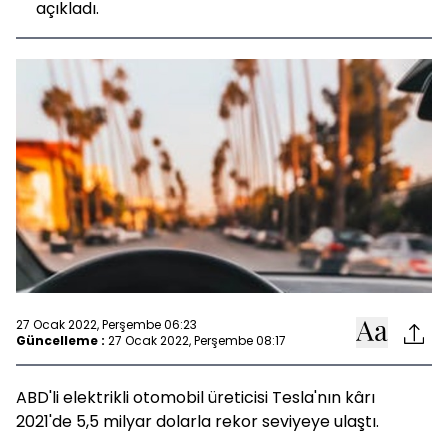
açıkladı.
27 Ocak 2022, Perşembe 06:23
Güncelleme :
27 Ocak 2022, Perşembe 08:17
ABD'li elektrikli otomobil üreticisi Tesla'nın kârı
2021'de 5,5 milyar dolarla rekor seviyeye ulaştı.