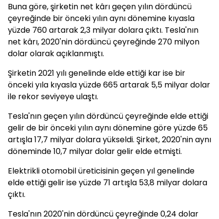
Buna göre, şirketin net kârı geçen yılın dördüncü
çeyreğinde bir önceki yılın aynı dönemine kıyasla
yüzde 760 artarak 2,3 milyar dolara çıktı. Tesla'nın
net kârı, 2020'nin dördüncü çeyreğinde 270 milyon
dolar olarak açıklanmıştı.
Şirketin 2021 yılı genelinde elde ettiği kar ise bir
önceki yıla kıyasla yüzde 665 artarak 5,5 milyar dolar
ile rekor seviyeye ulaştı.
Tesla'nın geçen yılın dördüncü çeyreğinde elde ettiği
gelir de bir önceki yılın aynı dönemine göre yüzde 65
artışla 17,7 milyar dolara yükseldi. Şirket, 2020'nin aynı
döneminde 10,7 milyar dolar gelir elde etmişti.
Elektrikli otomobil üreticisinin geçen yıl genelinde
elde ettiği gelir ise yüzde 71 artışla 53,8 milyar dolara
çıktı.
Tesla'nın 2020'nin dördüncü çeyreğinde 0,24 dolar