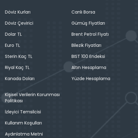
Döviz Kurları
Canlı Borsa
Döviz Çevirici
Gümüş Fiyatları
Dolar TL
Brent Petrol Fiyatı
Euro TL
Bilezik Fiyatları
Sterin Kaç TL
BIST 100 Endeksi
Riyal Kaç TL
Altın Hesaplama
Kanada Doları
Yüzde Hesaplama
Kişisel Verilerin Korunması
Politikası
İzleyici Temsilcisi
Kullanım Koşulları
Aydınlatma Metni