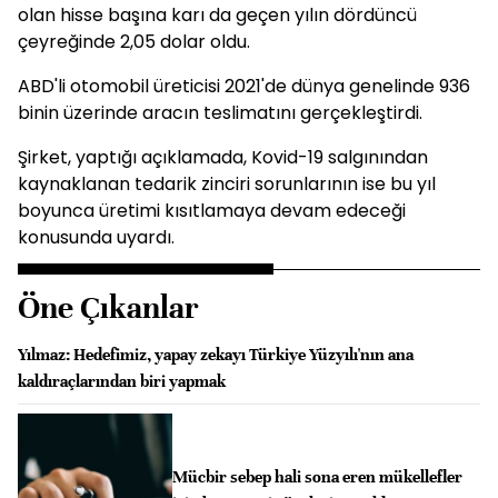
olan hisse başına karı da geçen yılın dördüncü
çeyreğinde 2,05 dolar oldu.
ABD'li otomobil üreticisi 2021'de dünya genelinde 936
binin üzerinde aracın teslimatını gerçekleştirdi.
Şirket, yaptığı açıklamada, Kovid-19 salgınından
kaynaklanan tedarik zinciri sorunlarının ise bu yıl
boyunca üretimi kısıtlamaya devam edeceği
konusunda uyardı.
Öne Çıkanlar
Yılmaz: Hedefimiz, yapay zekayı Türkiye Yüzyılı'nın ana
kaldıraçlarından biri yapmak
Mücbir sebep hali sona eren mükellefler