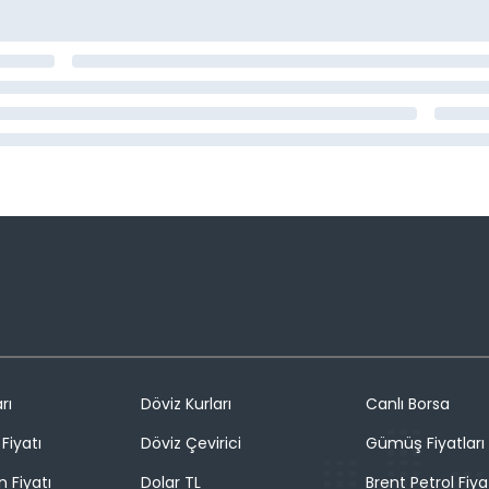
rı
Döviz Kurları
Canlı Borsa
Fiyatı
Döviz Çevirici
Gümüş Fiyatları
n Fiyatı
Dolar TL
Brent Petrol Fiya