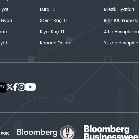
iyatı
Euro TL
Bilezik Fiyatları
 Fiyatı
Sterin Kaç TL
BIST 100 Endeksi
yatı
Riyal Kaç TL
Altın Hesaplama
iyatı
Kanada Doları
Yüzde Hesapla