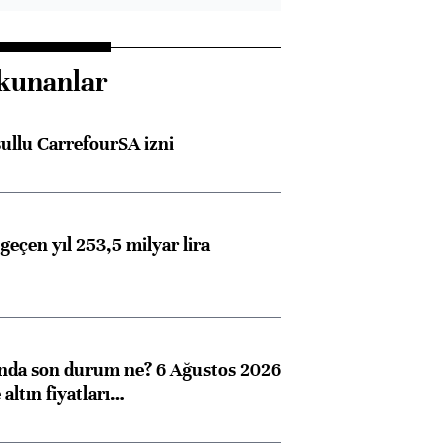
kunanlar
şullu CarrefourSA izni
geçen yıl 253,5 milyar lira
ında son durum ne? 6 Ağustos 2026
altın fiyatları…