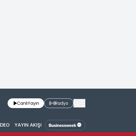
Canlı
Yayın
Radyo
İDEO
YAYIN AKIŞI