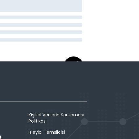
Kişisel Verilerin Korunması
Politikası
İzleyici Temsilcisi
tı