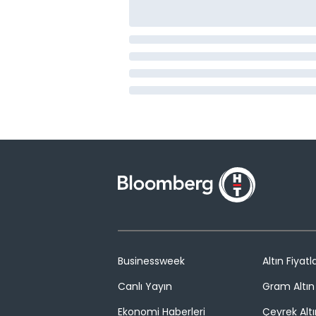
Businessweek
Altın Fiyatla
Canlı Yayın
Gram Altın 
Ekonomi Haberleri
Çeyrek Altı