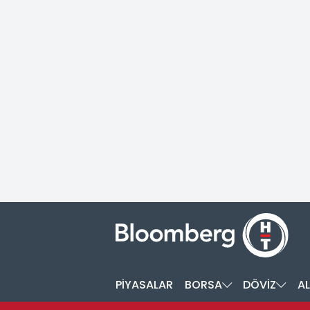
PİYASALAR
BORSA
DÖVİZ
AL