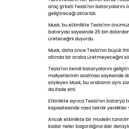
araç şirketi Tesla'nın bataryaların
geliştireceği aktarıldı.
Musk, bu etkinlikte Tesla'nın önümüzde
bataryası sayesinde 25 bin dolarda
üreteceğini duyurdu.
Musk, daha önce Tesla'nın büyük iht
altında bir araba üretmeyeceğini sö
Tesla'nın kendi bataryalarını gelişt
maliyetlerinin azalması sayesinde d
söyleyen Musk, bu arabanın aynı 
da ifade etti.
Etkinlikte ayrıca Tesla'nın batarya
kapasitesinde nasıl teknik yenilikler 
Ancak etkinlikte bir modelin tanıtı
kadar neler başardığına dair detaylı