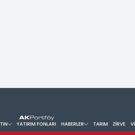
TIN
YATIRIM FONLARI
HABERLER
TARIM
ZİRVE
V