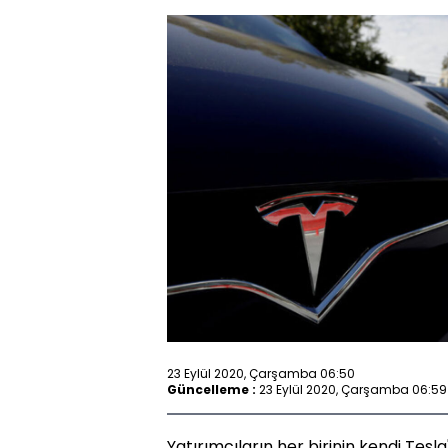
23 Eylül 2020, Çarşamba 06:50
Güncelleme :
23 Eylül 2020, Çarşamba 06:59
Yatırımcıların her birinin kendi Tesla'l