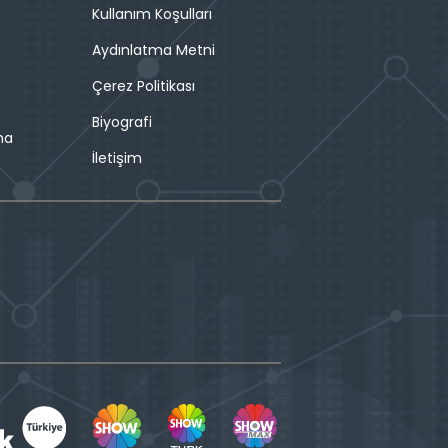
Kullanım Koşulları
Aydınlatma Metni
Çerez Politikası
Biyografi
ma
İletişim