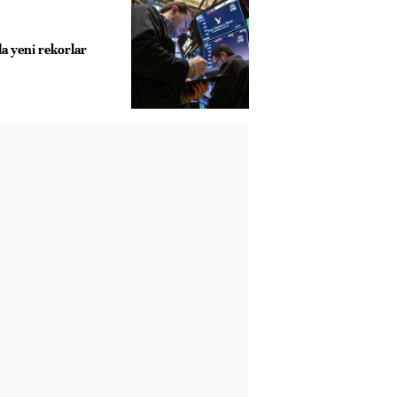
a yeni rekorlar