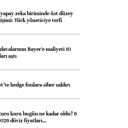
 yapay zeka biriminde üst düzey
işimi: Türk yöneticiye terfi
avalarının Bayer'e maliyeti 10
arı aştı
et’te hedge fonlara siber saldırı
Euro kuru bugün ne kadar oldu? 6
026 döviz fiyatları…