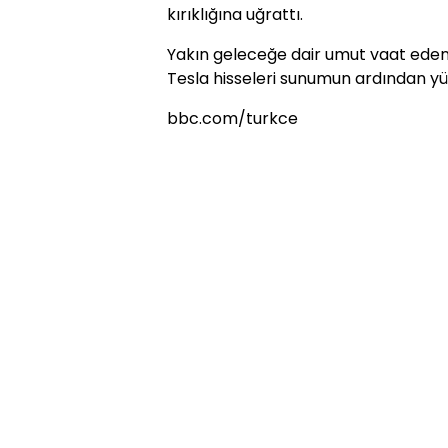
kırıklığına uğrattı.
Yakın geleceğe dair umut vaat eden 
Tesla hisseleri sunumun ardından yü
bbc.com/turkce