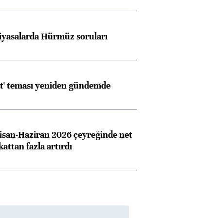
iyasalarda Hürmüz soruları
at' teması yeniden gündemde
san-Haziran 2026 çeyreğinde net
 kattan fazla artırdı