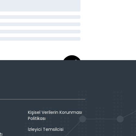
Kişisel Verilerin Korunması
Politikası
İzleyici Temsilcisi
tı