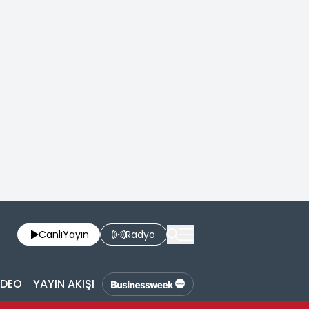
Canlı
Yayın
Radyo
İDEO
YAYIN AKIŞI