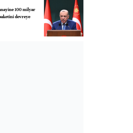
anayine 100 milyar
paketini devreye