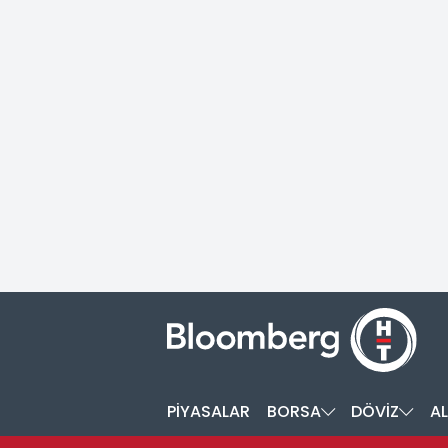
PİYASALAR
BORSA
DÖVİZ
AL