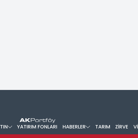
TIN
YATIRIM FONLARI
HABERLER
TARIM
ZİRVE
V