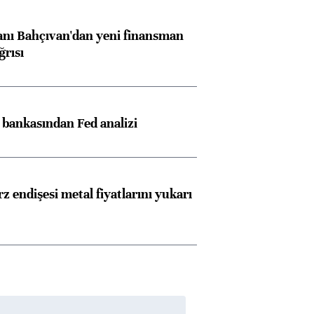
nı Bahçıvan'dan yeni finansman
ğrısı
z bankasından Fed analizi
z endişesi metal fiyatlarını yukarı