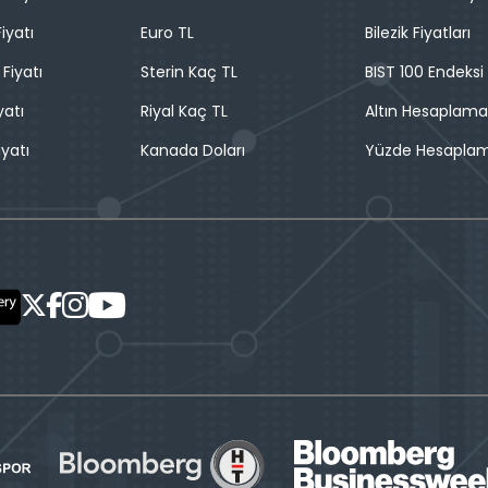
iyatı
Euro TL
Bilezik Fiyatları
 Fiyatı
Sterin Kaç TL
BIST 100 Endeksi
yatı
Riyal Kaç TL
Altın Hesaplama
iyatı
Kanada Doları
Yüzde Hesapla