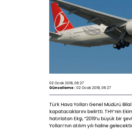
02 Ocak 2018, 06:27
Güncelleme :
02 Ocak 2018, 06:27
Türk Hava Yolları Genel Müdürü Bilal E
kapatacaklarını belirtti. THY’nin Ek
hatırlatan Ekşi, “2019’u büyük bir şe
Yolları’nın atılım yılı haline gelecekt