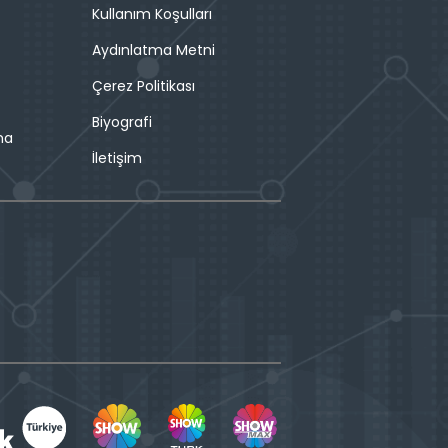
Kullanım Koşulları
Aydınlatma Metni
Çerez Politikası
Biyografi
ma
İletişim