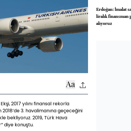
Erdoğan: İmalat s
liralık finansman 
alıyoruz
kşi, 2017 yılını finansal rekorla
im 2018’de 3. havalimanına geçeceğini
vkle bekliyoruz. 2019, Türk Hava
ir” diye konuştu.