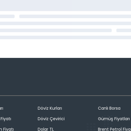
rı
Döviz Kurları
Canlı Borsa
Fiyatı
Döviz Çevirici
Gümüş Fiyatları
n Fiyatı
Dolar TL
Brent Petrol Fiya