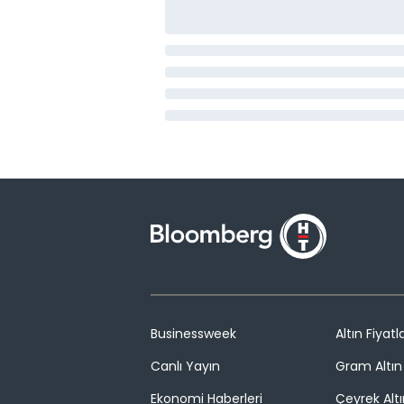
Businessweek
Altın Fiyatla
Canlı Yayın
Gram Altın 
Ekonomi Haberleri
Çeyrek Altı