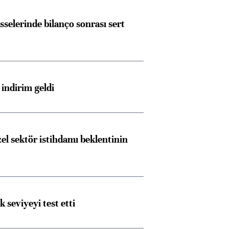
sselerinde bilanço sonrası sert
indirim geldi
el sektör istihdamı beklentinin
ik seviyeyi test etti