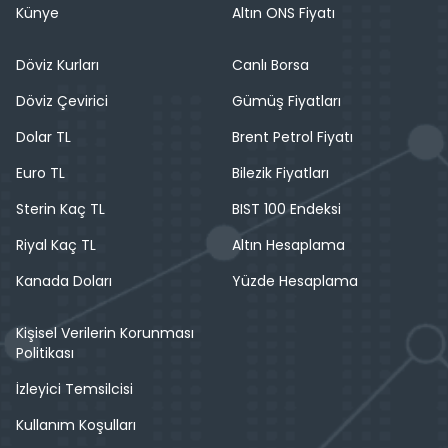
Künye
Altın ONS Fiyatı
Döviz Kurları
Canlı Borsa
Döviz Çevirici
Gümüş Fiyatları
Dolar TL
Brent Petrol Fiyatı
Euro TL
Bilezik Fiyatları
Sterin Kaç TL
BIST 100 Endeksi
Riyal Kaç TL
Altın Hesaplama
Kanada Doları
Yüzde Hesaplama
Kişisel Verilerin Korunması
Politikası
İzleyici Temsilcisi
Kullanım Koşulları