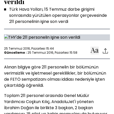
verildi
Türk Hava Yolları, 15 Temmuz darbe girişimi
sonrasında yürütülen operasyonlar çerçevesinde
211 personelinin işine son verdi
25 Temmuz 2016, Pazartesi 15:44
Güncelleme :
25 Temmuz 2016, Pazartesi 15:58
Alınan bilgiye göre 211 personelin bir bölümünün
verimsizlik ve işletmesel gereklilikler, bir bölümünün
de FETÖ sempatizanı olması iddiası nedeniyle işten
çıkartıldığı öğrenildi.
Toplam 211 personel arasında Genel Müdür
Yardımcısı Coşkun Kılıç, AnadoluJet'i yöneten
İbrahim Doğan ile birlikte 3 başkan, 2 başkan
yardımcısı, 15 pilot ve kabin memurları da bulunuyor.