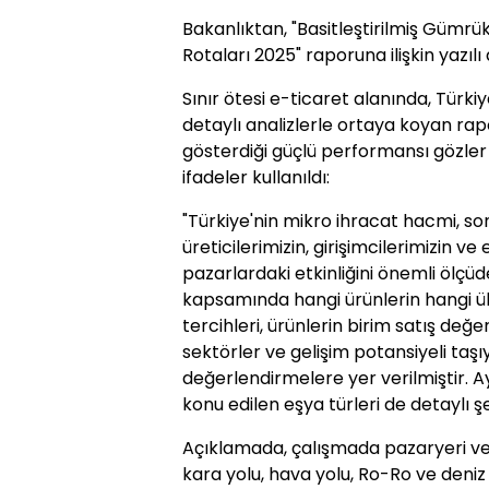
Bakanlıktan, "Basitleştirilmiş Güm
Rotaları 2025" raporuna ilişkin yazılı
Sınır ötesi e-ticaret alanında, Türkiy
detaylı analizlerle ortaya koyan rap
gösterdiği güçlü performansı gözler
ifadeler kullanıldı:
"Türkiye'nin mikro ihracat hacmi, so
üreticilerimizin, girişimcilerimizin v
pazarlardaki etkinliğini önemli ölçüd
kapsamında hangi ürünlerin hangi ülke
tercihleri, ürünlerin birim satış değer
sektörler ve gelişim potansiyeli taşı
değerlendirmelere yer verilmiştir. A
konu edilen eşya türleri de detaylı şek
Açıklamada, çalışmada pazaryeri ve p
kara yolu, hava yolu, Ro-Ro ve deniz 