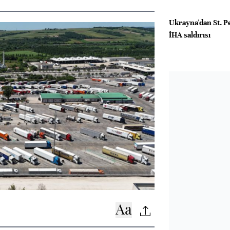
Ukrayna'dan St. Pe
İHA saldırısı