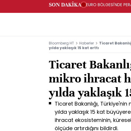
SON DAKİKA
EURO BÖLGESİ'NDE PERA
ARTIŞ
Bloomberg HT
Haberler
Ticaret Bakanlı
yılda yaklaşık 15 kat arttı
Ticaret Bakanlı
mikro ihracat 
yılda yaklaşık 1
Ticaret Bakanlığı, Türkiye'nin
yılda yaklaşık 15 kat büyüyerek 
ihracat ekosisteminin, küresel
ölçüde artırdığını bildirdi.