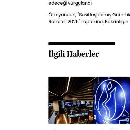
edeceği vurgulandı.
Öte yandan, "Basitleştirilmiş Güm
Rotaları 2025" raporuna, Bakanlığın r
İlgili Haberler