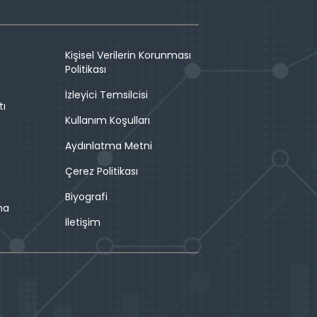
Kişisel Verilerin Korunması
Politikası
İzleyici Temsilcisi
tı
Kullanım Koşulları
Aydınlatma Metni
Çerez Politikası
Biyografi
ma
İletişim