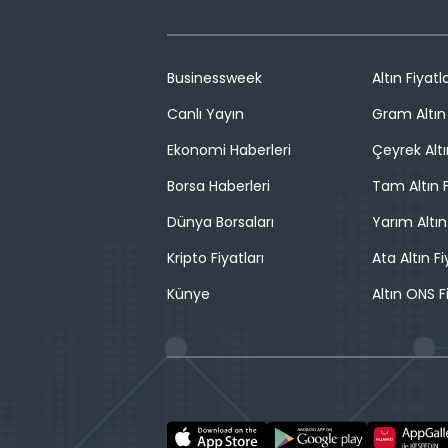
Businessweek
Altın Fiyatla
Canlı Yayın
Gram Altın 
Ekonomi Haberleri
Çeyrek Altı
Borsa Haberleri
Tam Altın F
Dünya Borsaları
Yarım Altın
Kripto Fiyatları
Ata Altın Fi
Künye
Altın ONS F