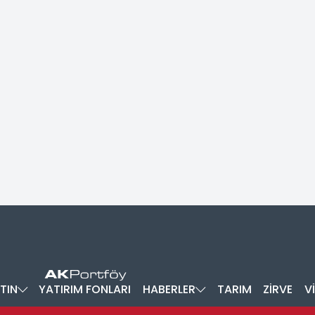
TIN
YATIRIM FONLARI
HABERLER
TARIM
ZİRVE
V