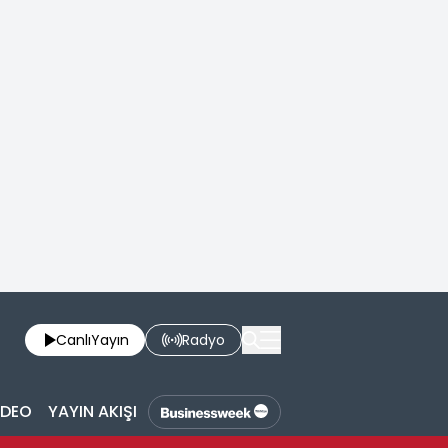
Canlı
Yayın
Radyo
İDEO
YAYIN AKIŞI