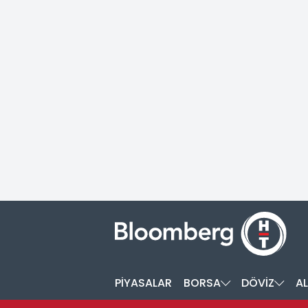
PİYASALAR
BORSA
DÖVİZ
AL