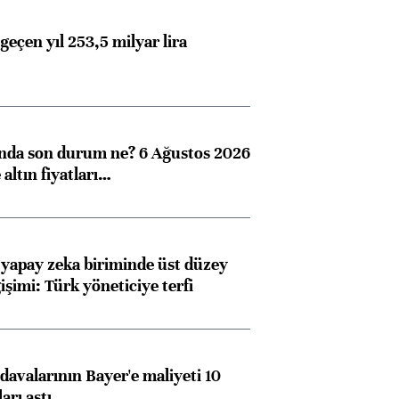
geçen yıl 253,5 milyar lira
ında son durum ne? 6 Ağustos 2026
altın fiyatları…
 yapay zeka biriminde üst düzey
işimi: Türk yöneticiye terfi
avalarının Bayer'e maliyeti 10
arı aştı