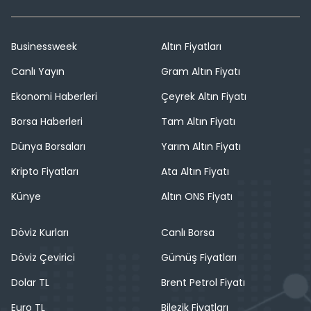
Businessweek
Altın Fiyatları
Canlı Yayın
Gram Altın Fiyatı
Ekonomi Haberleri
Çeyrek Altın Fiyatı
Borsa Haberleri
Tam Altın Fiyatı
Dünya Borsaları
Yarım Altın Fiyatı
Kripto Fiyatları
Ata Altın Fiyatı
Künye
Altın ONS Fiyatı
Döviz Kurları
Canlı Borsa
Döviz Çevirici
Gümüş Fiyatları
Dolar TL
Brent Petrol Fiyatı
Euro TL
Bilezik Fiyatları