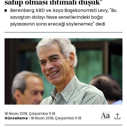
sahip olması ihtimali düşük"
Berenberg ABD ve Asya Başekonomisti Levy, "Bu
savaştan dolayı hisse senetlerindeki boğa
piyasasının sona ereceği söylenemez" dedi
18 Nisan 2018, Çarşamba 11:18
Güncelleme :
18 Nisan 2018, Çarşamba 11:18