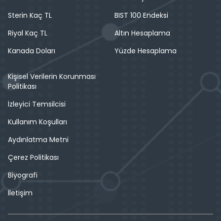
Sterin Kaç TL
BIST 100 Endeksi
Riyal Kaç TL
Altın Hesaplama
Kanada Doları
Yüzde Hesaplama
Kişisel Verilerin Korunması
Politikası
İzleyici Temsilcisi
Kullanım Koşulları
Aydınlatma Metni
Çerez Politikası
Biyografi
İletişim