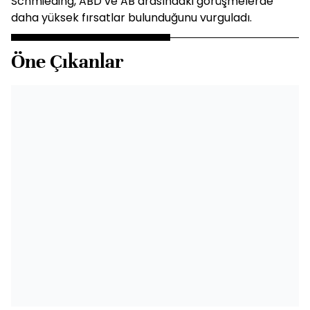
Schmieding, ABD ve AB arasındaki görüşmelerde
daha yüksek fırsatlar bulunduğunu vurguladı.
Öne Çıkanlar