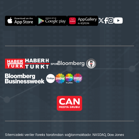
Sitemizdeki veriler Foreks tarafından sağlanmaktadır. NASDAQ, Dow Jones