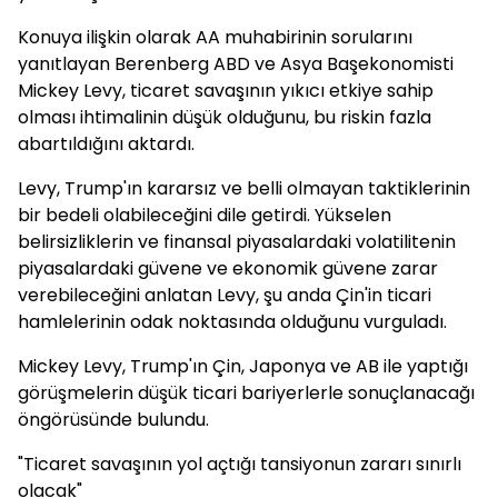
Konuya ilişkin olarak AA muhabirinin sorularını
yanıtlayan Berenberg ABD ve Asya Başekonomisti
Mickey Levy, ticaret savaşının yıkıcı etkiye sahip
olması ihtimalinin düşük olduğunu, bu riskin fazla
abartıldığını aktardı.
Levy, Trump'ın kararsız ve belli olmayan taktiklerinin
bir bedeli olabileceğini dile getirdi. Yükselen
belirsizliklerin ve finansal piyasalardaki volatilitenin
piyasalardaki güvene ve ekonomik güvene zarar
verebileceğini anlatan Levy, şu anda Çin'in ticari
hamlelerinin odak noktasında olduğunu vurguladı.
Mickey Levy, Trump'ın Çin, Japonya ve AB ile yaptığı
görüşmelerin düşük ticari bariyerlerle sonuçlanacağı
öngörüsünde bulundu.
"Ticaret savaşının yol açtığı tansiyonun zararı sınırlı
olacak"