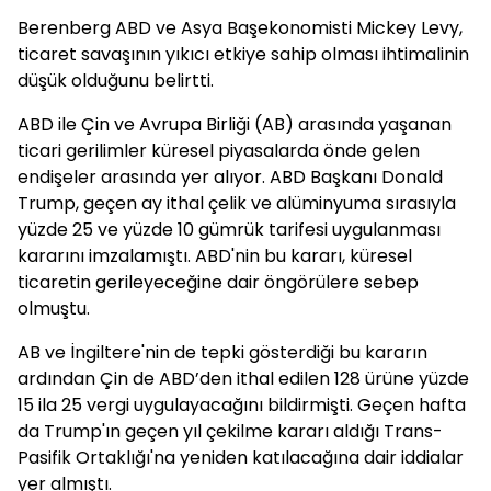
Berenberg ABD ve Asya Başekonomisti Mickey Levy,
ticaret savaşının yıkıcı etkiye sahip olması ihtimalinin
düşük olduğunu belirtti.
ABD ile Çin ve Avrupa Birliği (AB) arasında yaşanan
ticari gerilimler küresel piyasalarda önde gelen
endişeler arasında yer alıyor. ABD Başkanı Donald
Trump, geçen ay ithal çelik ve alüminyuma sırasıyla
yüzde 25 ve yüzde 10 gümrük tarifesi uygulanması
kararını imzalamıştı. ABD'nin bu kararı, küresel
ticaretin gerileyeceğine dair öngörülere sebep
olmuştu.
AB ve İngiltere'nin de tepki gösterdiği bu kararın
ardından Çin de ABD’den ithal edilen 128 ürüne yüzde
15 ila 25 vergi uygulayacağını bildirmişti. Geçen hafta
da Trump'ın geçen yıl çekilme kararı aldığı Trans-
Pasifik Ortaklığı'na yeniden katılacağına dair iddialar
yer almıştı.