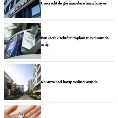
Unicredit ile görüşmelere hazırlanıyor
Bankacılık sektörü toplam mevduatında
artış
Konutta reel kayıp yedinci ayında