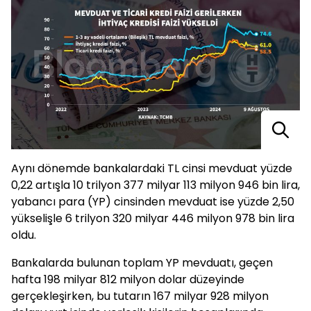
Aynı dönemde bankalardaki TL cinsi mevduat yüzde
0,22 artışla 10 trilyon 377 milyar 113 milyon 946 bin lira,
yabancı para (YP) cinsinden mevduat ise yüzde 2,50
yükselişle 6 trilyon 320 milyar 446 milyon 978 bin lira
oldu.
Bankalarda bulunan toplam YP mevduatı, geçen
hafta 198 milyar 812 milyon dolar düzeyinde
gerçekleşirken, bu tutarın 167 milyar 928 milyon