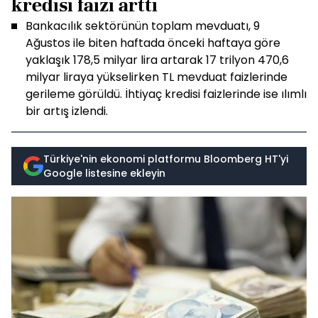
kredisi faizi arttı
Bankacılık sektörünün toplam mevduatı, 9
Ağustos ile biten haftada önceki haftaya göre
yaklaşık 178,5 milyar lira artarak 17 trilyon 470,6
milyar liraya yükselirken TL mevduat faizlerinde
gerileme görüldü. İhtiyaç kredisi faizlerinde ise ılımlı
bir artış izlendi.
Türkiye'nin ekonomi platformu Bloomberg HT'yi
Google listesine ekleyin