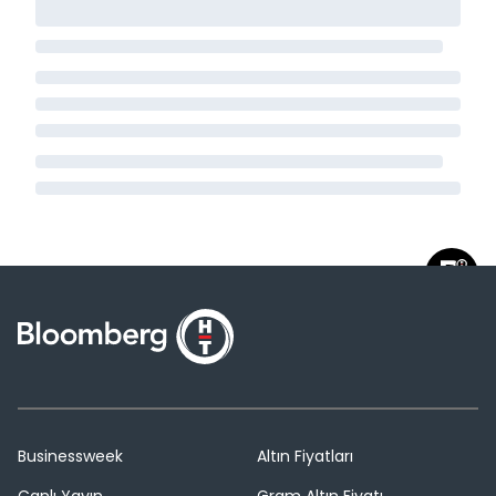
Businessweek
Altın Fiyatları
Canlı Yayın
Gram Altın Fiyatı