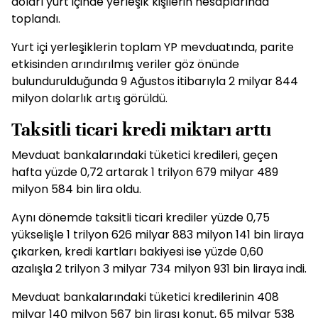
doları yurt içinde yerleşik kişilerin hesaplarında
toplandı.
Yurt içi yerleşiklerin toplam YP mevduatında, parite
etkisinden arındırılmış veriler göz önünde
bulundurulduğunda 9 Ağustos itibarıyla 2 milyar 844
milyon dolarlık artış görüldü.
Taksitli ticari kredi miktarı arttı
Mevduat bankalarındaki tüketici kredileri, geçen
hafta yüzde 0,72 artarak 1 trilyon 679 milyar 489
milyon 584 bin lira oldu.
Aynı dönemde taksitli ticari krediler yüzde 0,75
yükselişle 1 trilyon 626 milyar 883 milyon 141 bin liraya
çıkarken, kredi kartları bakiyesi ise yüzde 0,60
azalışla 2 trilyon 3 milyar 734 milyon 931 bin liraya indi.
Mevduat bankalarındaki tüketici kredilerinin 408
milyar 140 milyon 567 bin lirası konut, 65 milyar 538