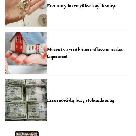
Konutta yılın en yüksek aylık satışı
Mevcut ve yeni kiracı enflasyon makası
kapanmadı
Kısa vadeli dış borç stokunda artış