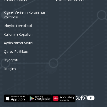
Kişisel Verilerin Korunması
Politikası
İzleyici Temsilcisi
Kullanım Koşulları
Aydınlatma Metni
Çerez Politikası
Biyografi
İletişim