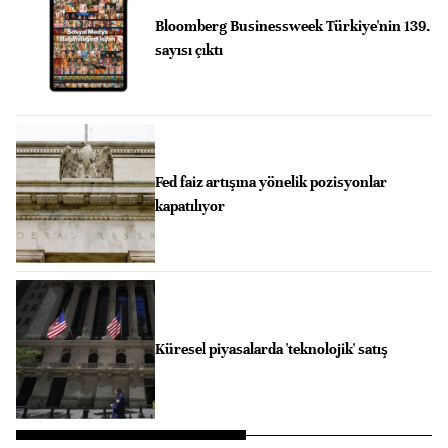
Bloomberg Businessweek Türkiye'nin 139.
sayısı çıktı
Fed faiz artışına yönelik pozisyonlar
kapatılıyor
Küresel piyasalarda 'teknolojik' satış