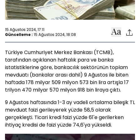
15 Ağustos 2024, 17:11
Güncelleme :
15 Ağustos 2024, 18:08
Türkiye Cumhuriyet Merkez Bankası (TCMB),
tarafından açıklanan haftalık para ve banka
istatistiklerine göre, bankacılık sektörünün toplam
mevduatı (bankalar arası dahil) 9 Ağustos ile biten
haftada 178 milyar 509 milyon 573 bin lira artışla 17
trilyon 470 milyar 570 milyon 918 bin liraya çıktı.
9 Ağustos haftasında 1-3 ay vadeli ortalama bileşik TL
mevduat faizi gerileyerek yüzde 58,5 olarak
gerçekleşti. Ticari kredi faizi yüzde 61'e gerilerken
ihtiyaç kredisi de faizi yüzde 74,6'ya yükseldi.