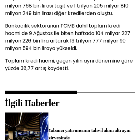
milyon 768 bin lirası taşıt ve 1 trilyon 205 milyar 810
milyon 249 bin lirası diğer kredilerden oluştu.
Bankacılık sektörünün TCMB dahil toplam kredi
hacmi de 9 Ağustos ile biten haftada 104 milyar 227
milyon 226 bin lira artarak 13 trilyon 777 milyar 90
milyon 594 bin liraya yükseldi.
Toplam kredi hacmi, geçen yılın aynı dönemine göre
yüzde 38,77 artış kaydetti.
İlgili Haberler
Yabancı yatırımcının tahvil alımı altı ayın
zirvesinde