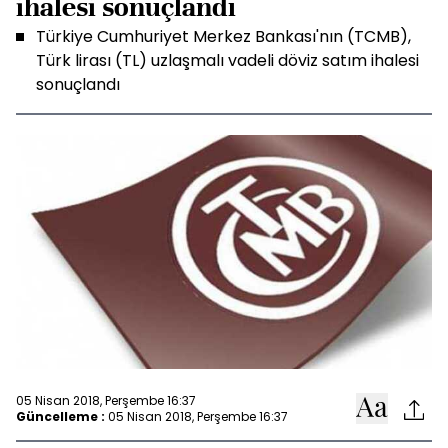
ihalesi sonuçlandı
Türkiye Cumhuriyet Merkez Bankası'nın (TCMB),
Türk lirası (TL) uzlaşmalı vadeli döviz satım ihalesi
sonuçlandı
05 Nisan 2018, Perşembe 16:37
Güncelleme :
05 Nisan 2018, Perşembe 16:37