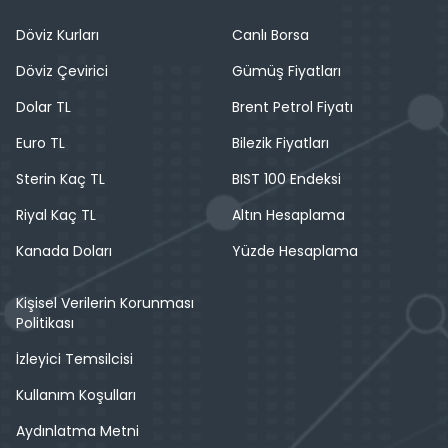
Döviz Kurları
Canlı Borsa
Döviz Çevirici
Gümüş Fiyatları
Dolar TL
Brent Petrol Fiyatı
Euro TL
Bilezik Fiyatları
Sterin Kaç TL
BIST 100 Endeksi
Riyal Kaç TL
Altın Hesaplama
Kanada Doları
Yüzde Hesaplama
Kişisel Verilerin Korunması
Politikası
İzleyici Temsilcisi
Kullanım Koşulları
Aydınlatma Metni