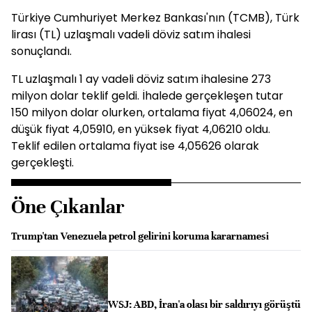
Türkiye Cumhuriyet Merkez Bankası'nın (TCMB), Türk
lirası (TL) uzlaşmalı vadeli döviz satım ihalesi
sonuçlandı.
TL uzlaşmalı 1 ay vadeli döviz satım ihalesine 273
milyon dolar teklif geldi. İhalede gerçekleşen tutar
150 milyon dolar olurken, ortalama fiyat 4,06024, en
düşük fiyat 4,05910, en yüksek fiyat 4,06210 oldu.
Teklif edilen ortalama fiyat ise 4,05626 olarak
gerçekleşti.
Öne Çıkanlar
Trump'tan Venezuela petrol gelirini koruma kararnamesi
WSJ: ABD, İran'a olası bir saldırıyı görüştü