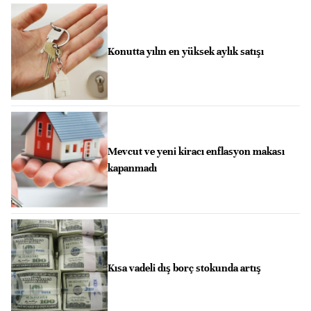
Konutta yılın en yüksek aylık satışı
Mevcut ve yeni kiracı enflasyon makası
kapanmadı
Kısa vadeli dış borç stokunda artış