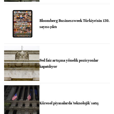
Bloomberg Businessweek Türkiye'nin 139.
sayısı çıktı
Fed faiz artışına yönelik pozisyonlar
kapatılıyor
Küresel piyasalarda 'teknolojik' satış