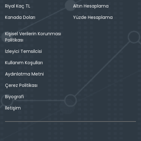
Riyal Kaç TL
Altın Hesaplama
Kanada Doları
Yüzde Hesaplama
Kişisel Verilerin Korunması
Politikası
İzleyici Temsilcisi
Kullanım Koşulları
Aydınlatma Metni
Çerez Politikası
Biyografi
İletişim