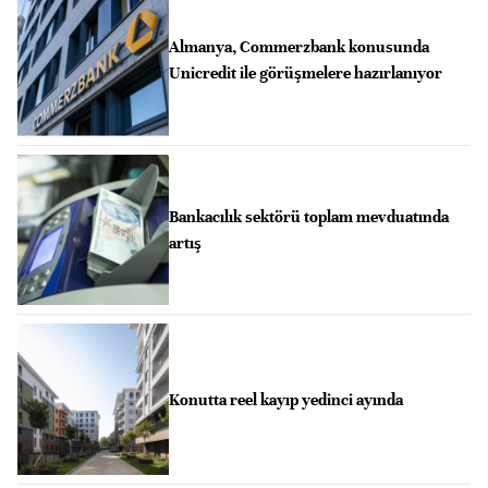
Almanya, Commerzbank konusunda
Unicredit ile görüşmelere hazırlanıyor
Bankacılık sektörü toplam mevduatında
artış
Konutta reel kayıp yedinci ayında