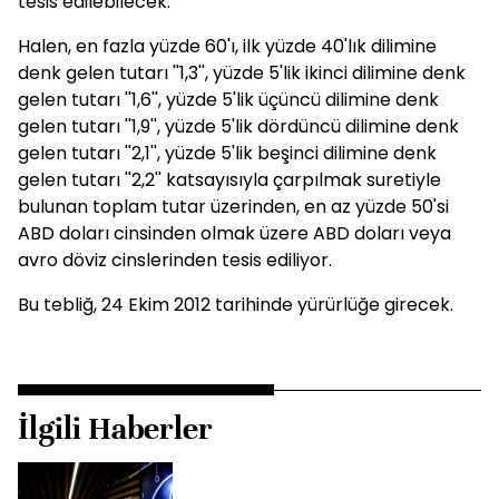
tesis edilebilecek.
Halen, en fazla yüzde 60'ı, ilk yüzde 40'lık dilimine
denk gelen tutarı ''1,3'', yüzde 5'lik ikinci dilimine denk
gelen tutarı ''1,6'', yüzde 5'lik üçüncü dilimine denk
gelen tutarı ''1,9'', yüzde 5'lik dördüncü dilimine denk
gelen tutarı ''2,1'', yüzde 5'lik beşinci dilimine denk
gelen tutarı ''2,2'' katsayısıyla çarpılmak suretiyle
bulunan toplam tutar üzerinden, en az yüzde 50'si
ABD doları cinsinden olmak üzere ABD doları veya
avro döviz cinslerinden tesis ediliyor.
Bu tebliğ, 24 Ekim 2012 tarihinde yürürlüğe girecek.
İlgili Haberler