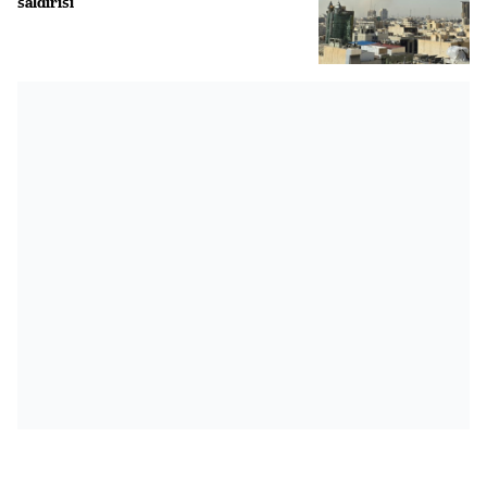
saldırısı