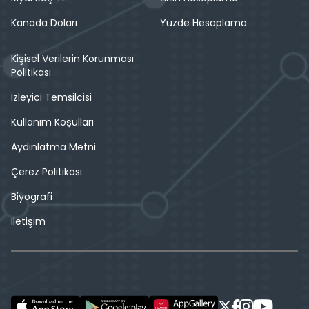
Kanada Doları
Yüzde Hesaplama
Kişisel Verilerin Korunması
Politikası
İzleyici Temsilcisi
Kullanım Koşulları
Aydınlatma Metni
Çerez Politikası
Biyografi
İletişim