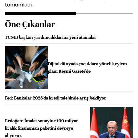
tamamladı.
Öne Çıkanlar
TCMB başkan yardımcılıklarına yeni atamalar
Dijital dünyada çocuklara yönelik eylem
planı Resmi Gazete'de
Fed: Bankalar 2026'da kredi talebinde artış bekliyor
Erdoğan: İmalat sanayine 100 milyar
liralık finansman paketini devreye
alıyoruz