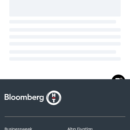
Businessweek
Altın Fiyatları