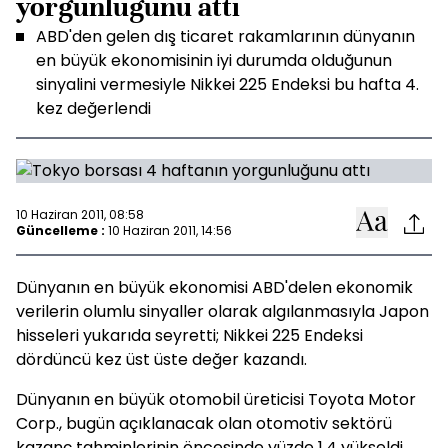
yorgunluğunu attı
ABD'den gelen dış ticaret rakamlarının dünyanın
en büyük ekonomisinin iyi durumda olduğunun
sinyalini vermesiyle Nikkei 225 Endeksi bu hafta 4.
kez değerlendi
10 Haziran 2011, 08:58
Güncelleme :
10 Haziran 2011, 14:56
Dünyanın en büyük ekonomisi ABD'delen ekonomik
verilerin olumlu sinyaller olarak algılanmasıyla Japon
hisseleri yukarıda seyretti; Nikkei 225 Endeksi
dördüncü kez üst üste değer kazandı.
Dünyanın en büyük otomobil üreticisi Toyota Motor
Corp., bugün açıklanacak olan otomotiv sektörü
kazanç tahminlerinin öncesinde yüzde 1.4 yükseldi.