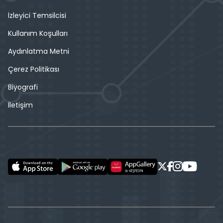
İzleyici Temsilcisi
Kullanım Koşulları
Aydınlatma Metni
Çerez Politikası
Biyografi
İletişim