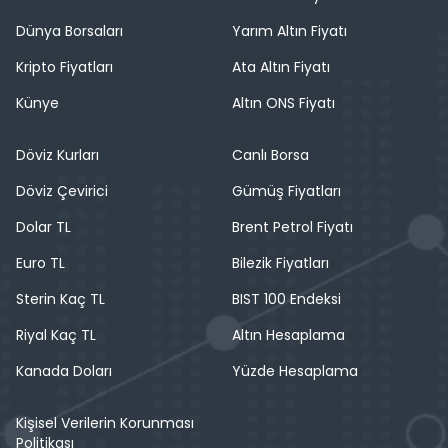
Dünya Borsaları
Yarım Altın Fiyatı
Kripto Fiyatları
Ata Altın Fiyatı
Künye
Altın ONS Fiyatı
Döviz Kurları
Canlı Borsa
Döviz Çevirici
Gümüş Fiyatları
Dolar TL
Brent Petrol Fiyatı
Euro TL
Bilezik Fiyatları
Sterin Kaç TL
BIST 100 Endeksi
Riyal Kaç TL
Altın Hesaplama
Kanada Doları
Yüzde Hesaplama
Kişisel Verilerin Korunması
Politikası