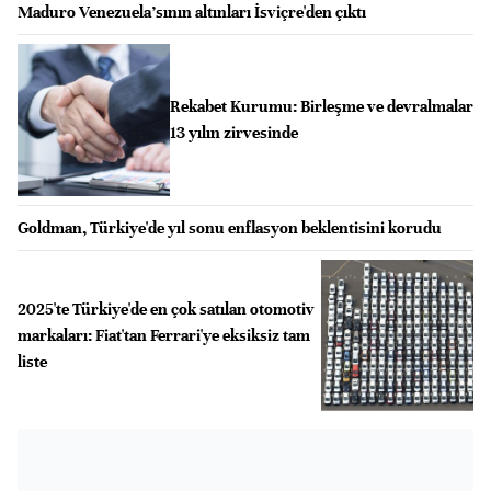
Maduro Venezuela'sının altınları İsviçre'den çıktı
Rekabet Kurumu: Birleşme ve devralmalar
13 yılın zirvesinde
Goldman, Türkiye'de yıl sonu enflasyon beklentisini korudu
2025'te Türkiye'de en çok satılan otomotiv
markaları: Fiat'tan Ferrari'ye eksiksiz tam
liste