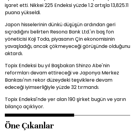
işaret etti. Nikkei 225 Endeksi yüzde 1.2 artışla 13,825.11
puana yükseldi.
Japon hisselerinin dünkü düşüşün ardından geri
sıçradığını belirten Resona Bank Ltd.'ın baş fon
yöneticisi Koji Toda, piyasanın Çin ekonomisinin
yavaşladığı, ancak çökmeyeceği görüşünde olduğunu
aktardı.
Topix Endeksi bu yıl Başbakan Shinzo Abe'nin
reformları devam ettireceği ve Japonya Merkez
Bankası'nın rekor düzeydeki teşviklere devam
edeceği iyimserliğiyle yüzde 32 tırmandı.
Topix Endeksi'nde yer alan 190 şirket bugün ve yarın
bilanço açıklıyor.
Öne Çıkanlar