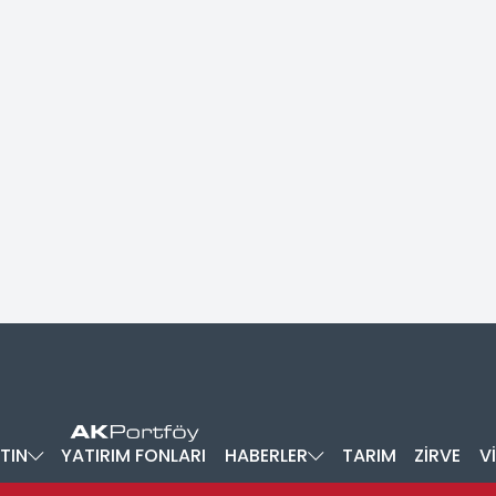
TIN
YATIRIM FONLARI
HABERLER
TARIM
ZİRVE
V