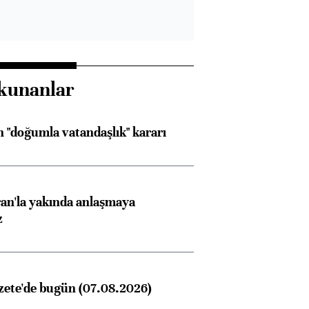
kunanlar
 "doğumla vatandaşlık" kararı
an'la yakında anlaşmaya
z
zete'de bugün (07.08.2026)