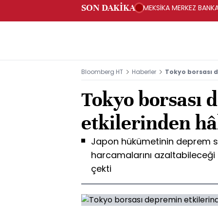
SON DAKİKA
MEKSİKA MERKEZ BANKAS
Bloomberg HT
Haberler
Tokyo borsası d
Tokyo borsası 
etkilerinden hâ
Japon hükümetinin deprem so
harcamalarını azaltabileceği 
çekti