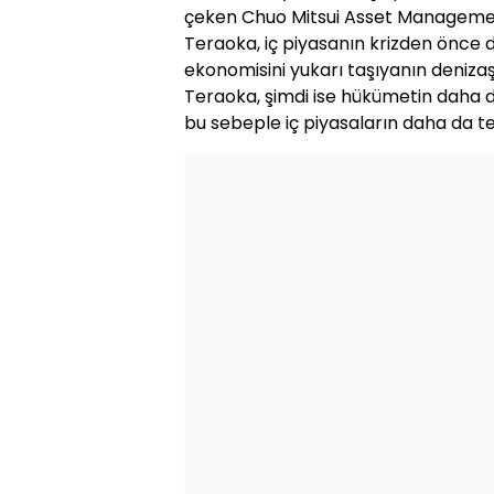
çeken Chuo Mitsui Asset Manageme
Teraoka, iç piyasanın krizden önce 
ekonomisini yukarı taşıyanın denizaşı
Teraoka, şimdi ise hükümetin daha d
bu sebeple iç piyasaların daha da tehl