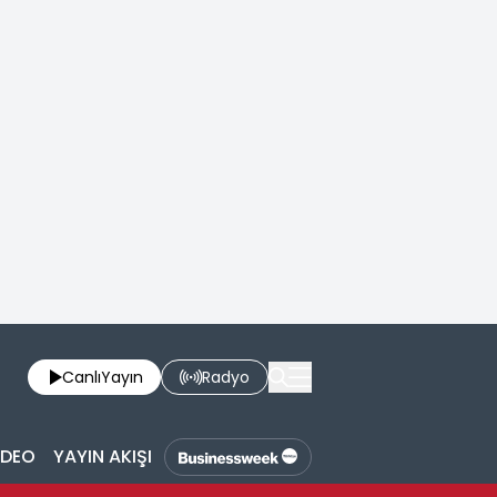
Canlı
Yayın
Radyo
İDEO
YAYIN AKIŞI