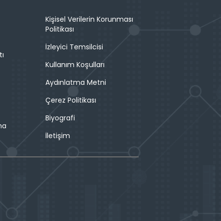
Kişisel Verilerin Korunması
Politikası
İzleyici Temsilcisi
tı
Kullanım Koşulları
Aydınlatma Metni
Çerez Politikası
Biyografi
ma
İletişim