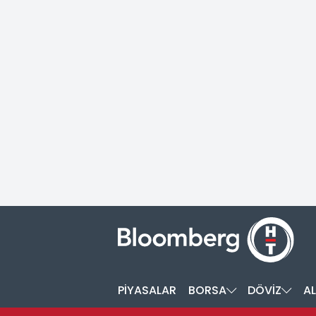
PİYASALAR
BORSA
DÖVİZ
AL