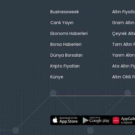
Businessweek
Altın Fiyatla
Canlı Yayın
Gram Altın 
Ekonomi Haberleri
Çeyrek Altı
Borsa Haberleri
Tam Altın F
Dünya Borsaları
Yarım Altın
Kripto Fiyatları
Ata Altın Fi
Künye
Altın ONS F