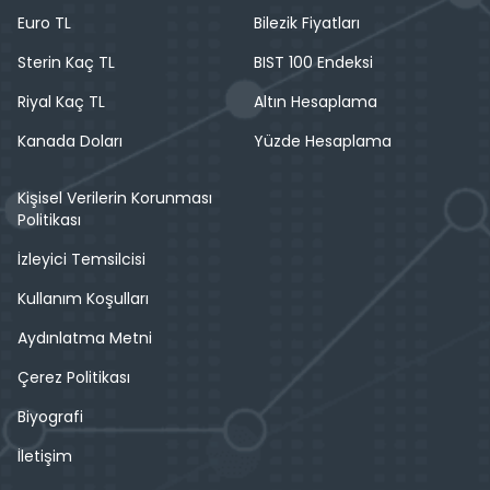
Euro TL
Bilezik Fiyatları
Sterin Kaç TL
BIST 100 Endeksi
Riyal Kaç TL
Altın Hesaplama
Kanada Doları
Yüzde Hesaplama
Kişisel Verilerin Korunması
Politikası
İzleyici Temsilcisi
Kullanım Koşulları
Aydınlatma Metni
Çerez Politikası
Biyografi
İletişim