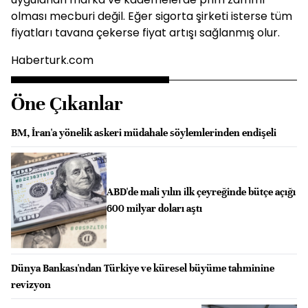
olması mecburi değil. Eğer sigorta şirketi isterse tüm
fiyatları tavana çekerse fiyat artışı sağlanmış olur.
Haberturk.com
Öne Çıkanlar
BM, İran'a yönelik askeri müdahale söylemlerinden endişeli
ABD'de mali yılın ilk çeyreğinde bütçe açığı
600 milyar doları aştı
Dünya Bankası'ndan Türkiye ve küresel büyüme tahminine
revizyon