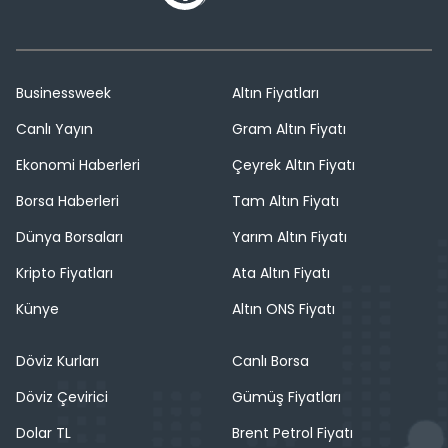
Businessweek
Altın Fiyatları
Canlı Yayın
Gram Altın Fiyatı
Ekonomi Haberleri
Çeyrek Altın Fiyatı
Borsa Haberleri
Tam Altın Fiyatı
Dünya Borsaları
Yarım Altın Fiyatı
Kripto Fiyatları
Ata Altın Fiyatı
Künye
Altın ONS Fiyatı
Döviz Kurları
Canlı Borsa
Döviz Çevirici
Gümüş Fiyatları
Dolar TL
Brent Petrol Fiyatı