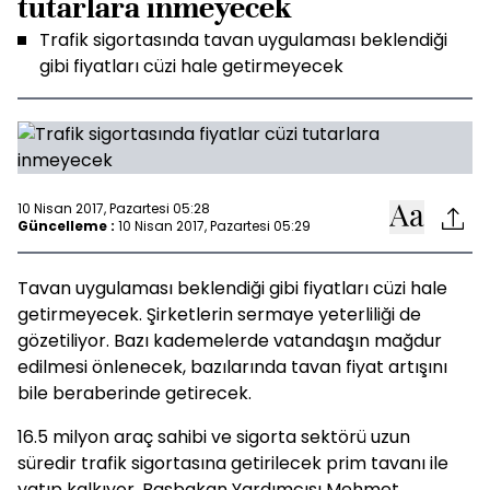
tutarlara inmeyecek
Trafik sigortasında tavan uygulaması beklendiği
gibi fiyatları cüzi hale getirmeyecek
10 Nisan 2017, Pazartesi 05:28
Güncelleme :
10 Nisan 2017, Pazartesi 05:29
Tavan uygulaması beklendiği gibi fiyatları cüzi hale
getirmeyecek. Şirketlerin sermaye yeterliliği de
gözetiliyor. Bazı kademelerde vatandaşın mağdur
edilmesi önlenecek, bazılarında tavan fiyat artışını
bile beraberinde getirecek.
16.5 milyon araç sahibi ve sigorta sektörü uzun
süredir trafik sigortasına getirilecek prim tavanı ile
yatıp kalkıyor. Başbakan Yardımcısı Mehmet