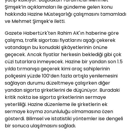
Şimşek’in açıklamaları ile gündeme gelen konu
hakkında Hazine Müsteşarlığı çalışmasını tamamladı
ve Mehmet Şimşek’e iletti.
Gazete Habertürk'ten Rahim AK'ın haberine göre
çalışma, trafik sigortası fiyatlarını aşağı çekerek
vatandaşın bu konudaki şikâyetlerinin önüne
geçecek. Ancak fiyatlar herkesin beklediği gibi çok
cüzi tutarlara inmeyecek. Hazine bir yandan son 1.5
yılda tırmanışa geçerek kimi araç sahiplerinin
poliçesini yüzde 100’den fazla artışla yenilemesini
sağlayan durumu düzeltmeye çalışırken diğer
yandan sigorta şirketlerini de düşünüyor. Buradaki
kritik nokta ise sigorta şirketlerinin sermaye
yeterliliği. Hazine düzenleme ile şirketlerin ek
sermaye koyma zorunluluğu olmamasına özen
gösterdi. Bilimsel ve istatistiki yöntemler ise dengeli
bir sonuca ulaşılmasını sağladı.