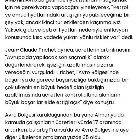
için ne gerekiyorsa yapacağını yineleyerek, ''Petrol
ve emtia fiyatlarındaki artış için yapabileceğimiz bir
şey yok, ancak ikinci tur etkilerden kaçınmalıyız.
Yüksek gıda ve petrol fiyatları nedeniyle enflasyon
konusunda kısa vadede yukarı yönlü riskler var'' dedi.
Jean-Claude Trichet ayrıca, ücretlerin artırılmasını
''Avrupa'da yapılacak son saçmalık'' olarak
değerlendirerek, işsizliğin azaltılmasına zarar
vereceğini vurguladı. Trichet, ''Avro Bölgesi'nde
başarı ya da görece başarısızlığa baktığımızda, bir
çok ülkenin en büyük hedefi olan işsizliğin
azaltılmasında ücretleri kontrol altına alanların
büyük başarılar elde ettiği açık'' diye konuştu.
Avro Bölgesi kurulduğundan bu yana Almanya'da
kamuda çalışanların ücretleri yüzde 17 oranında
artarken, bu artış Fransa'da ve Avro Bölgesi'ne üye
diğer ülkelerde ortalama yüzde 35 oldu.