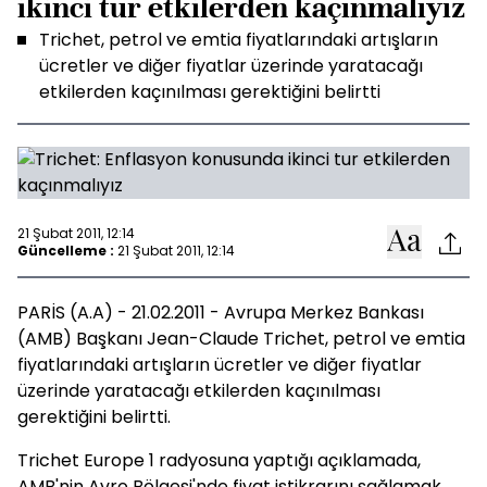
ikinci tur etkilerden kaçınmalıyız
Trichet, petrol ve emtia fiyatlarındaki artışların
ücretler ve diğer fiyatlar üzerinde yaratacağı
etkilerden kaçınılması gerektiğini belirtti
21 Şubat 2011, 12:14
Güncelleme :
21 Şubat 2011, 12:14
PARİS (A.A) - 21.02.2011 - Avrupa Merkez Bankası
(AMB) Başkanı Jean-Claude Trichet, petrol ve emtia
fiyatlarındaki artışların ücretler ve diğer fiyatlar
üzerinde yaratacağı etkilerden kaçınılması
gerektiğini belirtti.
Trichet Europe 1 radyosuna yaptığı açıklamada,
AMB'nin Avro Bölgesi'nde fiyat istikrarını sağlamak