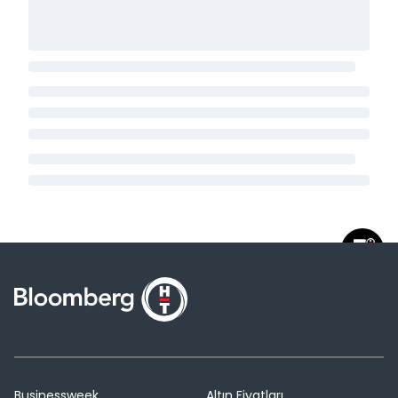
Businessweek
Altın Fiyatları