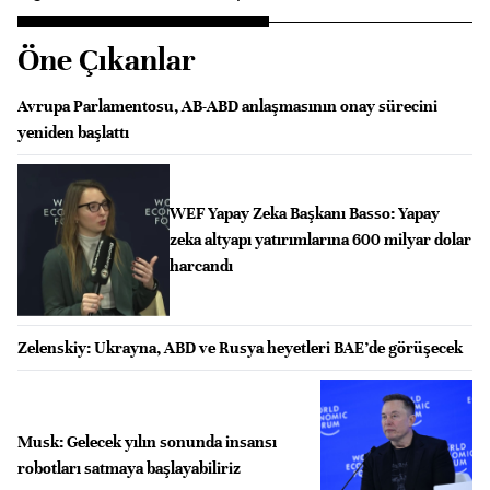
Öne Çıkanlar
Avrupa Parlamentosu, AB-ABD anlaşmasının onay sürecini
yeniden başlattı
WEF Yapay Zeka Başkanı Basso: Yapay
zeka altyapı yatırımlarına 600 milyar dolar
harcandı
Zelenskiy: Ukrayna, ABD ve Rusya heyetleri BAE’de görüşecek
Musk: Gelecek yılın sonunda insansı
robotları satmaya başlayabiliriz