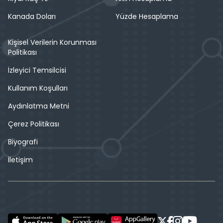
Kanada Doları
Yüzde Hesaplama
Kişisel Verilerin Korunması
Politikası
İzleyici Temsilcisi
Kullanım Koşulları
Aydınlatma Metni
Çerez Politikası
Biyografi
İletişim