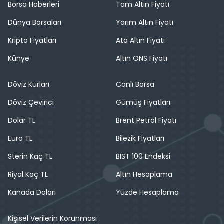
Borsa Haberleri
Tam Altın Fiyatı
Dünya Borsaları
Yarım Altın Fiyatı
Kripto Fiyatları
Ata Altın Fiyatı
Künye
Altın ONS Fiyatı
Döviz Kurları
Canlı Borsa
Döviz Çevirici
Gümüş Fiyatları
Dolar TL
Brent Petrol Fiyatı
Euro TL
Bilezik Fiyatları
Sterin Kaç TL
BIST 100 Endeksi
Riyal Kaç TL
Altın Hesaplama
Kanada Doları
Yüzde Hesaplama
Kişisel Verilerin Korunması