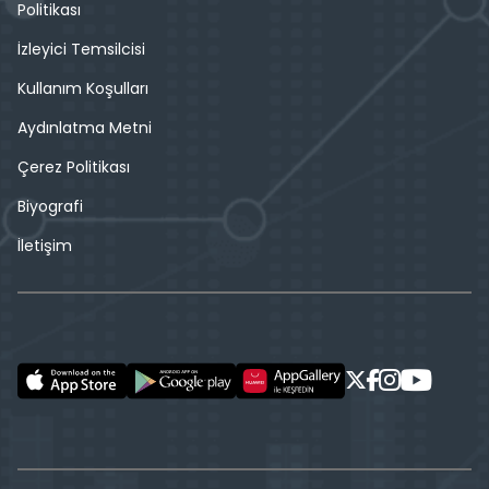
Politikası
İzleyici Temsilcisi
Kullanım Koşulları
Aydınlatma Metni
Çerez Politikası
Biyografi
İletişim