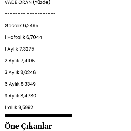
VADE ORAN (Yüzde)
-------- -----------
Gecelik 6,2495
1 Haftalık 6,7044
1 Aylık 7,3275
2 Aylık 7,4108
3 Aylık 8,0248
6 Aylık 8,3349
9 Aylık 8,4780
1 Yıllık 8,5992
Öne Çıkanlar