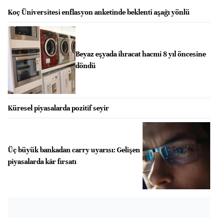
Koç Üniversitesi enflasyon anketinde beklenti aşağı yönlü
Beyaz eşyada ihracat hacmi 8 yıl öncesine
döndü
Küresel piyasalarda pozitif seyir
Üç büyük bankadan carry uyarısı: Gelişen
piyasalarda kâr fırsatı