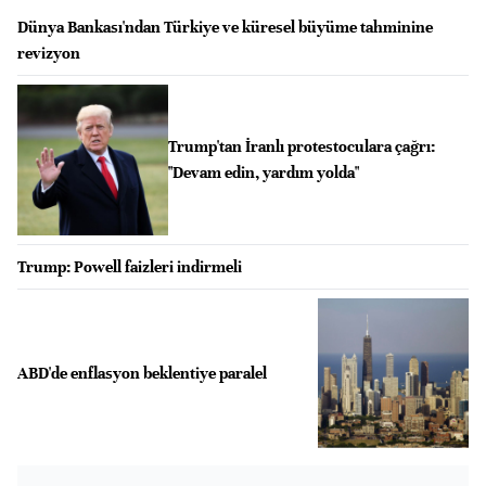
Dünya Bankası'ndan Türkiye ve küresel büyüme tahminine
revizyon
Trump'tan İranlı protestoculara çağrı:
"Devam edin, yardım yolda"
Trump: Powell faizleri indirmeli
ABD'de enflasyon beklentiye paralel