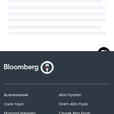
Businessweek
Altın Fiyatları
Canlı Yayın
Gram Altın Fiyatı
Ekonomi Haberleri
Çeyrek Altın Fiyatı