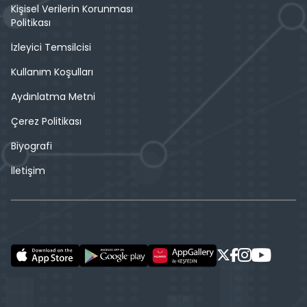
Kişisel Verilerin Korunması
Politikası
İzleyici Temsilcisi
Kullanım Koşulları
Aydınlatma Metni
Çerez Politikası
Biyografi
İletişim