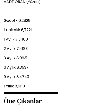
VADE ORAN (Yüzde)
-------- -----------
Gecelik 6,2828
1 Haftalık 6,7221
1 Aylık 7,3400
2 Aylık 7,4183
3 Aylık 8,0631
6 Aylık 8,3537
9 Aylık 8,4743
1 Yıllık 8,6110
Öne Çıkanlar