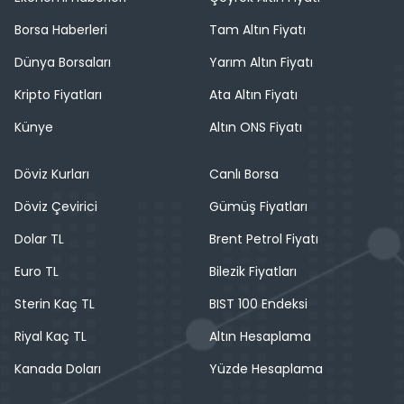
Borsa Haberleri
Tam Altın Fiyatı
Dünya Borsaları
Yarım Altın Fiyatı
Kripto Fiyatları
Ata Altın Fiyatı
Künye
Altın ONS Fiyatı
Döviz Kurları
Canlı Borsa
Döviz Çevirici
Gümüş Fiyatları
Dolar TL
Brent Petrol Fiyatı
Euro TL
Bilezik Fiyatları
Sterin Kaç TL
BIST 100 Endeksi
Riyal Kaç TL
Altın Hesaplama
Kanada Doları
Yüzde Hesaplama