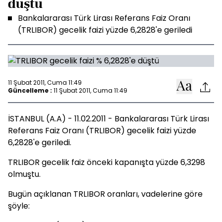
düştü
Bankalararası Türk Lirası Referans Faiz Oranı
(TRLIBOR) gecelik faizi yüzde 6,2828'e geriledi
11 Şubat 2011, Cuma 11:49
Güncelleme :
11 Şubat 2011, Cuma 11:49
İSTANBUL (A.A) - 11.02.2011 - Bankalararası Türk Lirası
Referans Faiz Oranı (TRLIBOR) gecelik faizi yüzde
6,2828'e geriledi.
TRLIBOR gecelik faiz önceki kapanışta yüzde 6,3298
olmuştu.
Bugün açıklanan TRLIBOR oranları, vadelerine göre
şöyle: