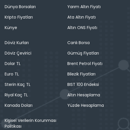
Dünya Borsaları
Yarım Altın Fiyatı
Kripto Fiyatları
Ata Altın Fiyatı
Künye
Altın ONS Fiyatı
Döviz Kurları
Canlı Borsa
Döviz Çevirici
Gümüş Fiyatları
Dolar TL
Brent Petrol Fiyatı
Euro TL
Bilezik Fiyatları
Sterin Kaç TL
BIST 100 Endeksi
Riyal Kaç TL
Altın Hesaplama
Kanada Doları
Yüzde Hesaplama
Kişisel Verilerin Korunması
Politikası