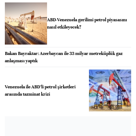
ABD-Venezuela gerilimi petrol piyasasını
nasıl etkileyecek?
Bakan Bayraktar: Azerbaycan ile 33 milyar metreküplük gaz
anlaşması yaptık
Venezuela ile ABD’li petrol şirketleri
arasında tazminat krizi