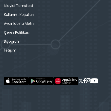
İzleyici Temsilcisi
Kullanım Koşulları
Aydınlatma Metni
Çerez Politikası
Biyografi
İletişim