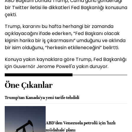
ABD Başkanı Donald Trump, Cuma günü gönderdiği
bir Twitter iletisi ile dikkatleri Fed Başkanlığı konusuna
çekti.
Trump, kararını bu hafta herhangi bir zamanda
açıklayacağını ifade ederken, “Fed Başkanı olacak
kişinin harika bir iş çıkarmasını” umduğunu ve aklında
bir isim olduğunu, “herkesin etkileneceğini” belirtti.
Konuya yakın kaynaklara göre Trump, Fed Başkanlığı
için Guvernör Jerome Powell'a yakın duruyor.
Öne Çıkanlar
Trump'tan Kanada'ya yeni tarife tehdidi
ABD’den Venezuela petrolü için 'hızlı
müdahale' planı