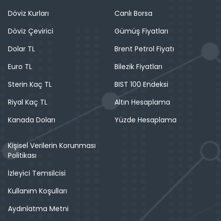
Döviz Kurları
Canlı Borsa
Döviz Çevirici
Gümüş Fiyatları
Dolar TL
Brent Petrol Fiyatı
Euro TL
Bilezik Fiyatları
Sterin Kaç TL
BIST 100 Endeksi
Riyal Kaç TL
Altın Hesaplama
Kanada Doları
Yüzde Hesaplama
Kişisel Verilerin Korunması
Politikası
İzleyici Temsilcisi
Kullanım Koşulları
Aydınlatma Metni